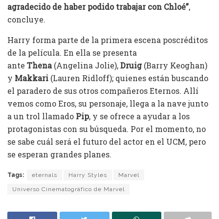
agradecido de haber podido trabajar con Chloé”
,
concluye.
Harry forma parte de la primera escena poscréditos
de la película. En ella se presenta
ante
Thena
(Angelina Jolie),
Druig
(Barry Keoghan)
y
Makkari
(Lauren Ridloff); quienes están buscando
el paradero de sus otros compañeros Eternos. Allí
vemos como Eros, su personaje, llega a la nave junto
a un trol llamado
Pip
, y se ofrece a ayudar a los
protagonistas con su búsqueda. Por el momento, no
se sabe cuál será el futuro del actor en el UCM, pero
se esperan grandes planes.
Tags:
eternals
Harry Styles
Marvel
Universo Cinematográfico de Marvel