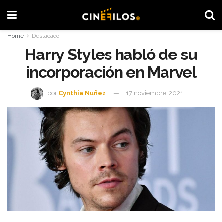
Home
Destacado
Harry Styles habló de su
incorporación en Marvel
por
Cynthia Nuñez
17 noviembre, 2021