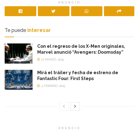
ANUNCIO
Te puede
interesar
Con el regreso de los X-Men originales,
Marvel anunció “Avengers: Doomsday”
27 MARZO, 2025
Mirá el tráiler y fecha de estreno de
Fantastic Four: First Steps
4 FEBRERO, 2025
ANUNCIO