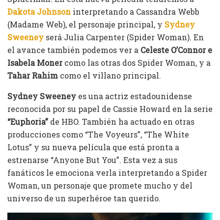
Dakota Johnson
interpretando a Cassandra Webb
(Madame Web), el personaje principal, y
Sydney
Sweeney
será Julia Carpenter (Spider Woman). En
el avance también podemos ver a
Celeste O’Connor e
Isabela Moner
como las otras dos Spider Woman, y a
Tahar Rahim
como el villano principal.
Sydney Sweeney
es una actriz estadounidense
reconocida por su papel de Cassie Howard en la serie
“Euphoria”
de HBO. También ha actuado en otras
producciones como “The Voyeurs”, “The White
Lotus” y su nueva película que está pronta a
estrenarse “Anyone But You”. Esta vez a sus
fanáticos le emociona verla interpretando a Spider
Woman, un personaje que promete mucho y del
universo de un superhéroe tan querido.