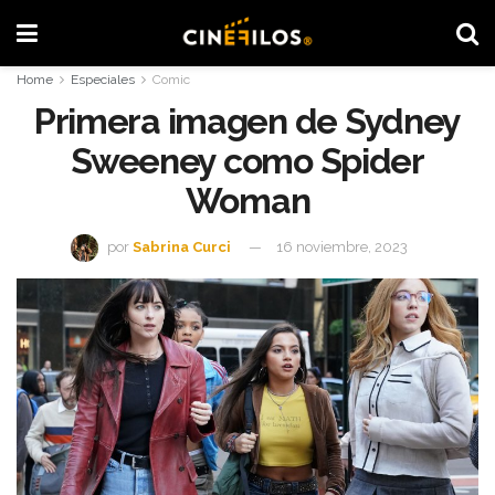
Home
Especiales
Comic
Primera imagen de Sydney
Sweeney como Spider
Woman
por
Sabrina Curci
16 noviembre, 2023