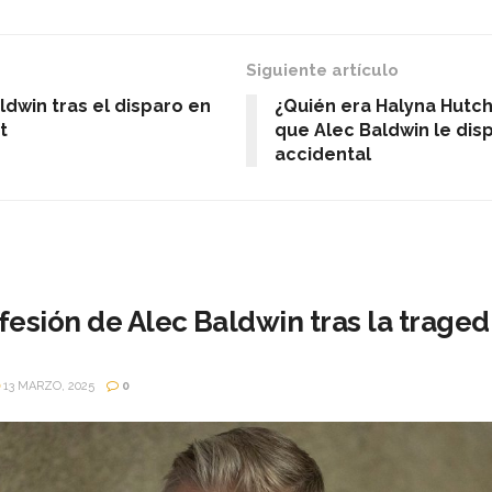
Siguiente artículo
ldwin tras el disparo en
¿Quién era Halyna Hutch
t
que Alec Baldwin le dis
accidental
esión de Alec Baldwin tras la tragedi
13 MARZO, 2025
0