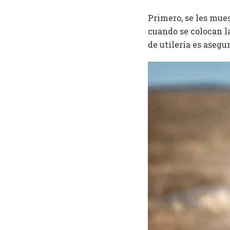
Primero, se les mues
cuando se colocan la
de utilería es asegu