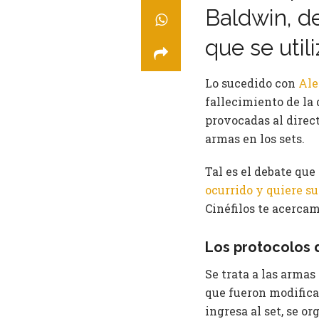
Baldwin, d
que se utili
Lo sucedido con
Ale
fallecimiento de la 
provocadas al directo
armas en los sets.
Tal es el debate qu
ocurrido y quiere s
Cinéfilos te acercam
Los protocolos d
Se trata a las armas
que fueron modifica
ingresa al set, se o