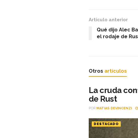
Artículo anterior
Qué dijo Alec Ba
el rodaje de Rus
Otros
artículos
La cruda conf
de Rust
POR
MATIAS DEVINCENZI
DESTACADO