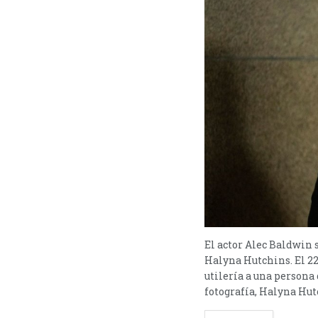
El actor Alec Baldwin s
Halyna Hutchins. El 22
utilería a una persona
fotografía, Halyna Hutc