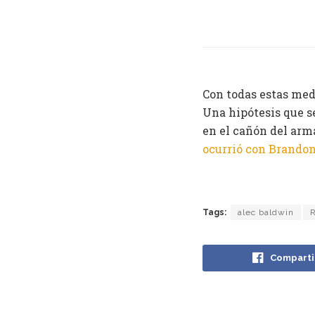
Con todas estas medi
Una hipótesis que se
en el cañón del arma
ocurrió con Brandon
Tags:
alec baldwin
Comparti