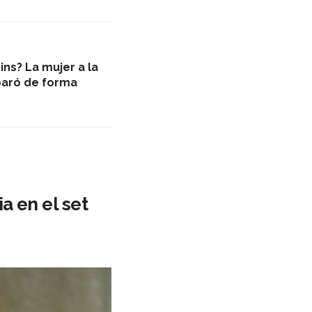
ins? La mujer a la
paró de forma
a en el set