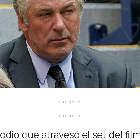
ANUNCIO
ANUNCIO
sodio que atravesó el set del fil