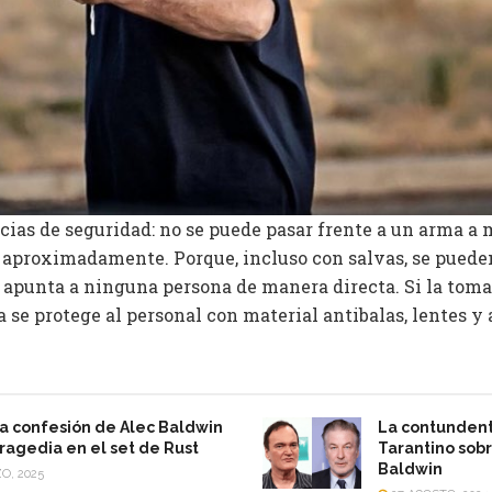
ias de seguridad: no se puede pasar frente a un arma a 
 aproximadamente. Porque, incluso con salvas, se pueden
apunta a ninguna persona de manera directa. Si la toma
 se protege al personal con material antibalas, lentes y
a confesión de Alec Baldwin
La contundent
 tragedia en el set de Rust
Tarantino sobr
Baldwin
O, 2025