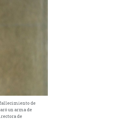
l fallecimiento de
sparó un arma de
irectora de