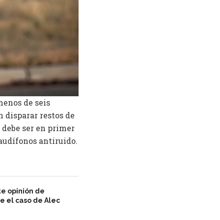
menos de seis
 disparar restos de
 debe ser en primer
 audífonos antiruido.
e opinión de
e el caso de Alec