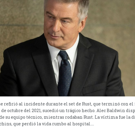
e refirió al incidente durante el set de Rust, que terminó con e
 de octubre del 2021, sucedió un trágico hecho. Alec Baldwin di
 de su equipo técnico, mientras rodaban Rust. La víctima fue la d
hins, que perdió la vida rumbo al hospital....