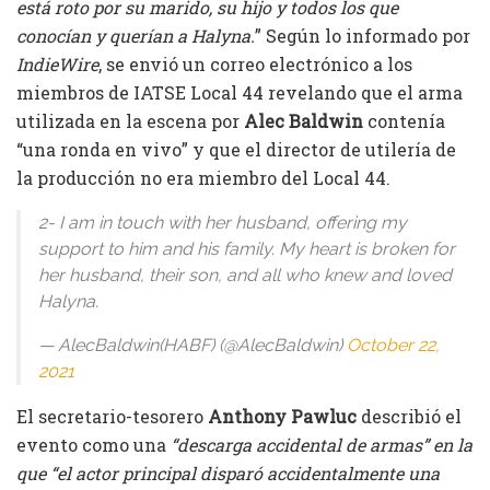
está roto por su marido, su hijo y todos los que
conocían y querían a Halyna.
” Según lo informado por
IndieWire
, se envió un correo electrónico a los
miembros de IATSE Local 44 revelando que el arma
utilizada en la escena por
Alec Baldwin
contenía
“una ronda en vivo” y que el director de utilería de
la producción no era miembro del Local 44.
2- I am in touch with her husband, offering my
support to him and his family. My heart is broken for
her husband, their son, and all who knew and loved
Halyna.
— AlecBaldwin(HABF) (@AlecBaldwin)
October 22,
2021
El secretario-tesorero
Anthony Pawluc
describió el
evento como una
“descarga accidental de armas” en la
que “el actor principal disparó accidentalmente una