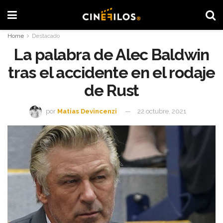
Home
Destacado
La palabra de Alec Baldwin
tras el accidente en el rodaje
de Rust
por
Matias Devincenzi
22 octubre, 2021