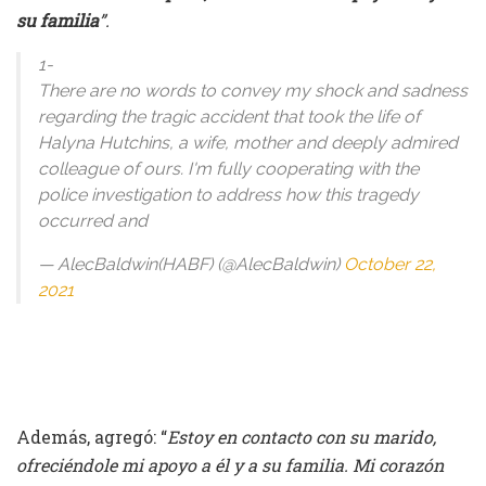
su familia
”.
1-
There are no words to convey my shock and sadness
regarding the tragic accident that took the life of
Halyna Hutchins, a wife, mother and deeply admired
colleague of ours. I'm fully cooperating with the
police investigation to address how this tragedy
occurred and
— AlecBaldwin(HABF) (@AlecBaldwin)
October 22,
2021
Además, agregó: “
Estoy en contacto con su marido,
ofreciéndole mi apoyo a él y a su familia. Mi corazón