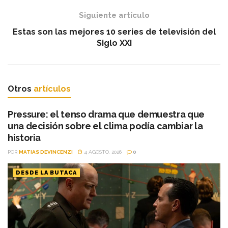
Siguiente artículo
Estas son las mejores 10 series de televisión del
Siglo XXI
Otros
artículos
Pressure: el tenso drama que demuestra que
una decisión sobre el clima podía cambiar la
historia
POR
MATIAS DEVINCENZI
4 AGOSTO, 2026
0
DESDE LA BUTACA