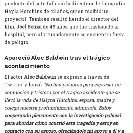
producto del acto falleció la directora de fotografía
Hayla Hutchins de 42 años, quien recibió un
proyectil. También resultó herido el director del
film,
Joel Souza
de 48 años, que fue trasladado al
hospital, pero afortunadamente se encuentra fuera
de peligro.
Apareció Alec Baldwin tras el trágico
acontecimiento
El actor
Alec Baldwin
se expresó a través de
Twitter y lanzó:
“No hay palabras para expresar mi
conmoción y tristeza por el trágico accidente que se
llevó la vida de Halyna Hutchins, esposa, madre y
colega nuestra profundamente admirada
. Estoy
cooperando plenamente con la investigación policial
para abordar cómo ocurrió esta tragedia y estoy en
contacto con su esposo, ofreciéndole mi apoyo a él y a