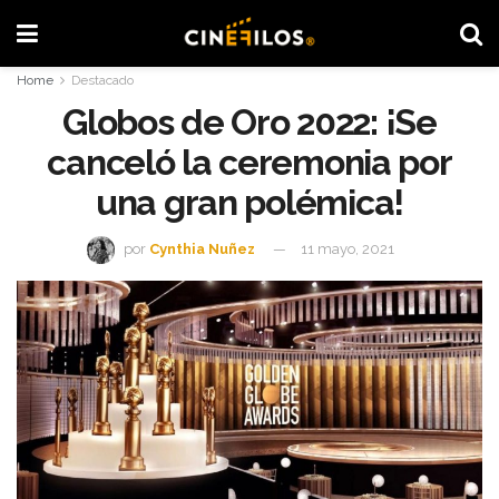
Home
Destacado
Globos de Oro 2022: ¡Se
canceló la ceremonia por
una gran polémica!
por
Cynthia Nuñez
11 mayo, 2021