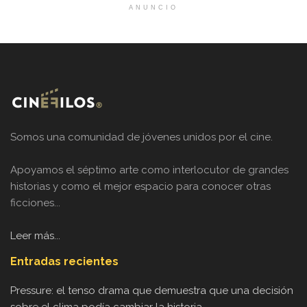
ANUNCIO
Somos una comunidad de jóvenes unidos por el cine.
Apoyamos el séptimo arte como interlocutor de grandes
historias y como el mejor espacio para conocer otras
ficciones...
Leer más...
Entradas recientes
Pressure: el tenso drama que demuestra que una decisión
sobre el clima podía cambiar la historia