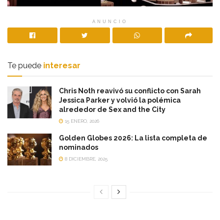
ANUNCIO
Te puede
interesar
Chris Noth reavivó su conflicto con Sarah
Jessica Parker y volvió la polémica
alrededor de Sex and the City
15 ENERO, 2026
Golden Globes 2026: La lista completa de
nominados
8 DICIEMBRE, 2025