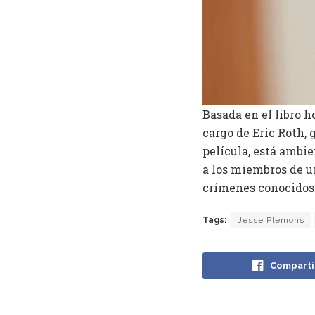
Basada en el libro 
cargo de Eric Roth, 
película, está ambie
a los miembros de u
crímenes conocidos 
Tags:
Jesse Plemons
Comparti