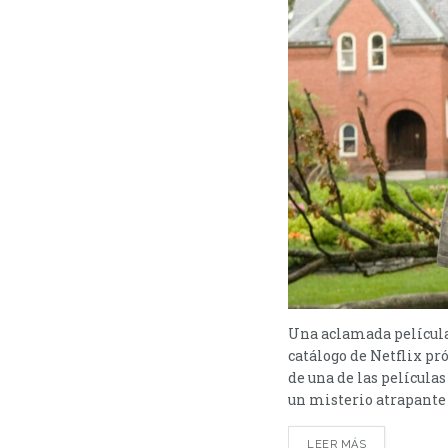
Una aclamada película
catálogo de Netflix p
de una de las películ
un misterio atrapante 
LEER MÁS