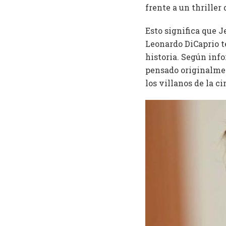
frente a un thriller
Esto significa que J
Leonardo DiCaprio t
historia. Según inf
pensado originalment
los villanos de la ci