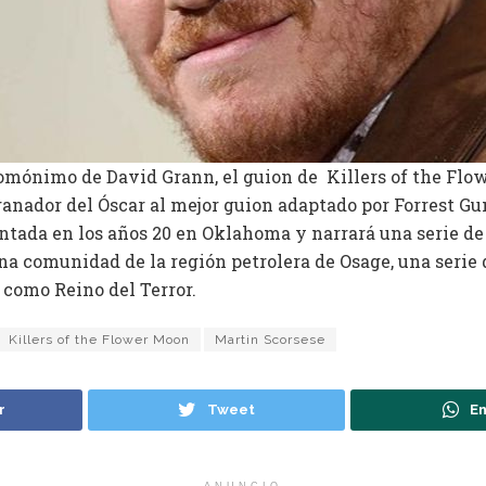
homónimo de David Grann, el guion de Killers of the Flo
ganador del Óscar al mejor guion adaptado por Forrest Gu
ntada en los años 20 en Oklahoma y narrará una serie de 
na comunidad de la región petrolera de Osage, una serie 
como Reino del Terror.
Killers of the Flower Moon
Martin Scorsese
r
Tweet
En