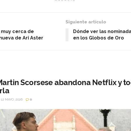
ANUNCIO
Siguiente artículo
 muy cerca de
Dónde ver las nominadas
nueva de Ari Aster
en los Globos de Oro
artin Scorsese abandona Netflix y to
rla
12 MAYO, 2026
0