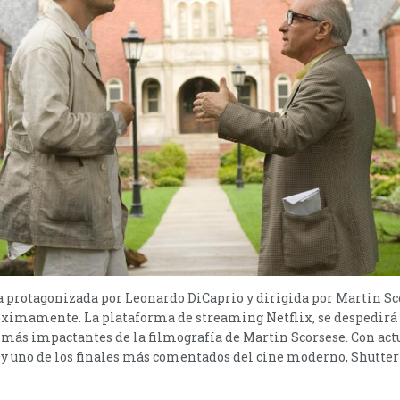
 protagonizada por Leonardo DiCaprio y dirigida por Martin Sco
róximamente. La plataforma de streaming Netflix, se despedirá
as más impactantes de la filmografía de Martin Scorsese. Con a
y uno de los finales más comentados del cine moderno, Shutter I