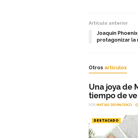
Artículo anterior
Joaquin Phoenix
protagonizar la 
Otros
artículos
Una joya de M
tiempo de ve
POR
MATIAS DEVINCENZI
DESTACADO