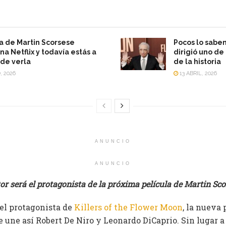
a de Martin Scorsese
Pocos lo saben
a Netflix y todavía estás a
dirigió uno de
de verla
de la historia
, 2026
13 ABRIL, 2026
ANUNCIO
ANUNCIO
tor será el protagonista de la próxima película de Martin Sco
el protagonista de
Killers of the Flower Moon
, la nueva
se une así Robert De Niro y Leonardo DiCaprio. Sin lugar 