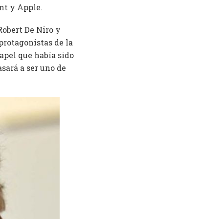
nt y Apple.
Robert De Niro y
rotagonistas de la
apel que había sido
sará a ser uno de