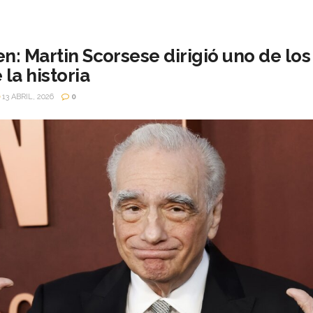
n: Martin Scorsese dirigió uno de lo
 la historia
13 ABRIL, 2026
0