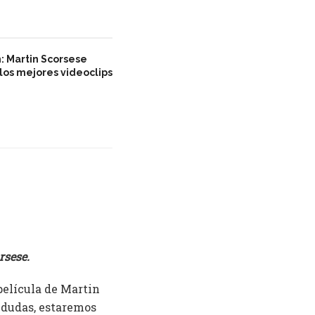
: Martin Scorsese
 los mejores videoclips
rsese.
 película de Martin
a dudas, estaremos