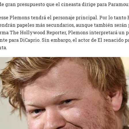
 de gran presupuesto que el cineasta dirige para Paramou
esse Plemons tendrá el personaje principal. Por lo tanto 
endrán papeles más secundarios, aunque también serán p
orma The Hollywood Reporter, Plemons interpretará un p
e para DiCaprio. Sin embargo, el actor de El renacido pa
nta.