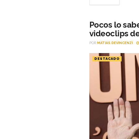
Pocos lo sabe
videoclips de
POR
MATIAS DEVINCENZI
DESTACADO