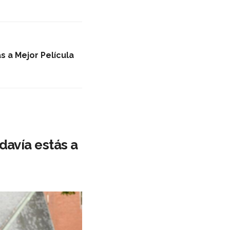
 a Mejor Película
davía estás a