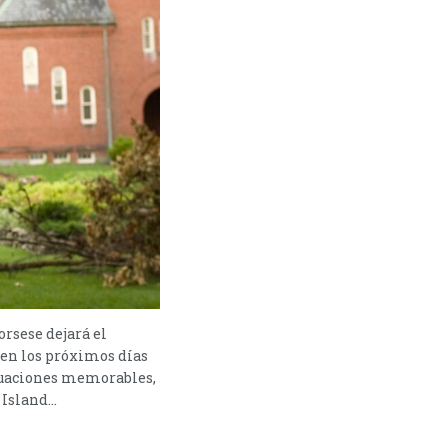
rsese dejará el
 en los próximos días
ctuaciones memorables,
sland...