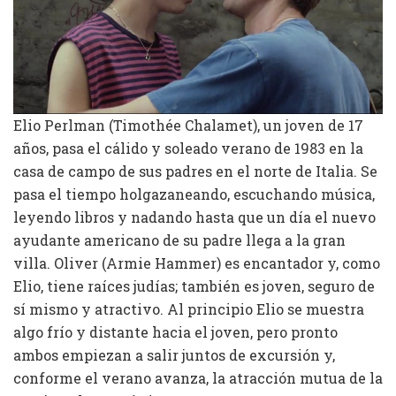
Elio Perlman (Timothée Chalamet), un joven de 17
años, pasa el cálido y soleado verano de 1983 en la
casa de campo de sus padres en el norte de Italia. Se
pasa el tiempo holgazaneando, escuchando música,
leyendo libros y nadando hasta que un día el nuevo
ayudante americano de su padre llega a la gran
villa. Oliver (Armie Hammer) es encantador y, como
Elio, tiene raíces judías; también es joven, seguro de
sí mismo y atractivo. Al principio Elio se muestra
algo frío y distante hacia el joven, pero pronto
ambos empiezan a salir juntos de excursión y,
conforme el verano avanza, la atracción mutua de la