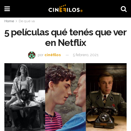
Home
De qué va
5 películas qué tenés que ver
en Netflix
por
cinéfilos
5 febrero, 2021