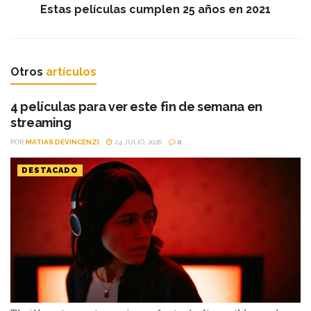
Estas películas cumplen 25 años en 2021
Otros
artículos
4 películas para ver este fin de semana en
streaming
POR
MATIAS DEVINCENZI
24 JULIO, 2026
0
DESTACADO