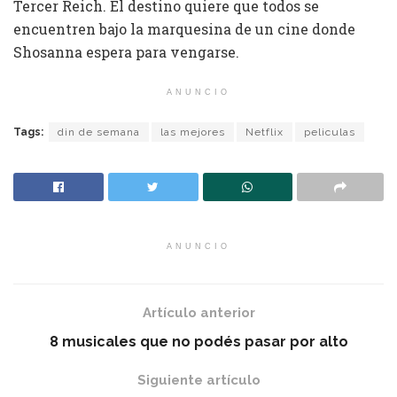
Tercer Reich. El destino quiere que todos se
encuentren bajo la marquesina de un cine donde
Shosanna espera para vengarse.
ANUNCIO
Tags:
din de semana
las mejores
Netflix
peliculas
ANUNCIO
Artículo anterior
8 musicales que no podés pasar por alto
Siguiente artículo