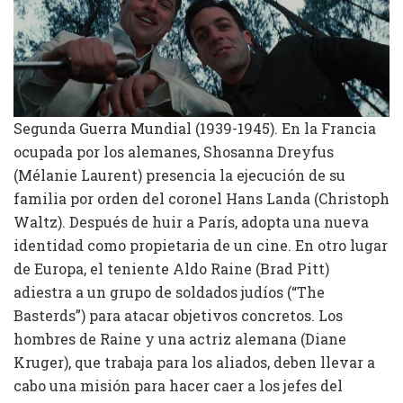
Segunda Guerra Mundial (1939-1945). En la Francia
ocupada por los alemanes, Shosanna Dreyfus
(Mélanie Laurent) presencia la ejecución de su
familia por orden del coronel Hans Landa (Christoph
Waltz). Después de huir a París, adopta una nueva
identidad como propietaria de un cine. En otro lugar
de Europa, el teniente Aldo Raine (Brad Pitt)
adiestra a un grupo de soldados judíos (“The
Basterds”) para atacar objetivos concretos. Los
hombres de Raine y una actriz alemana (Diane
Kruger), que trabaja para los aliados, deben llevar a
cabo una misión para hacer caer a los jefes del