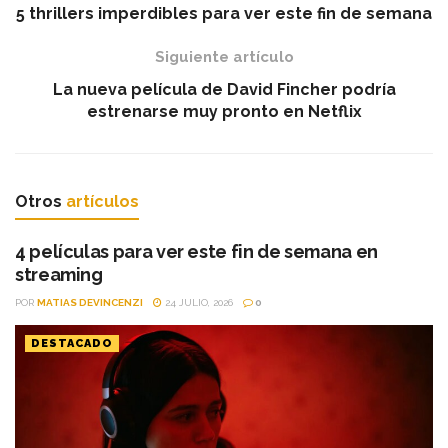
5 thrillers imperdibles para ver este fin de semana
Siguiente artículo
La nueva película de David Fincher podría
estrenarse muy pronto en Netflix
Otros
artículos
4 películas para ver este fin de semana en
streaming
POR
MATIAS DEVINCENZI
24 JULIO, 2026
0
DESTACADO