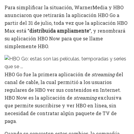
Para simplificar la situación, WarnerMedia y HBO
anunciaron que retirarán la aplicación HBO Go a
partir del 31 de julio, toda vez que la aplicación HBO
Max está “
distribuida ampliamente
“, y renombrará
su aplicación HBO Now para que se llame
simplemente HBO.
HBO Go fue la primera aplicación de
streaming
del
canal de cable, la cual permitió a los usuarios
regulares de HBO ver sus contenidos en Internet.
HBO Now es la aplicación de
streaming
exclusiva
que permite suscribirse y ver HBO en línea, sin
necesidad de contratar algún paquete de TV de
paga.
Cuando se concreten estos cambios, la compañía