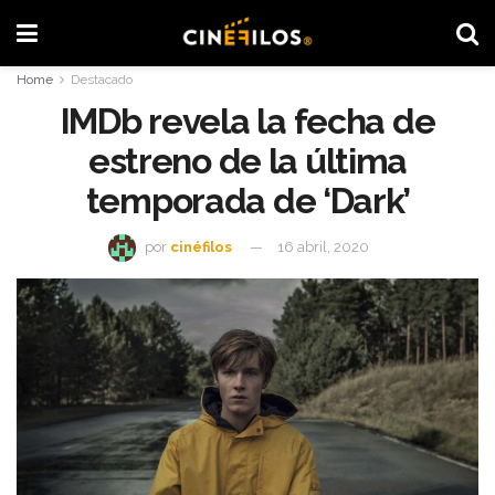
Home
Destacado
IMDb revela la fecha de
estreno de la última
temporada de ‘Dark’
por
cinéfilos
16 abril, 2020