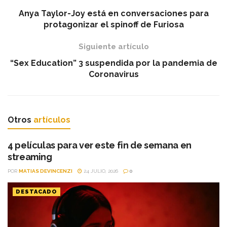
Anya Taylor-Joy está en conversaciones para
protagonizar el spinoff de Furiosa
Siguiente artículo
“Sex Education” 3 suspendida por la pandemia de
Coronavirus
Otros
artículos
4 películas para ver este fin de semana en
streaming
POR
MATIAS DEVINCENZI
24 JULIO, 2026
0
DESTACADO