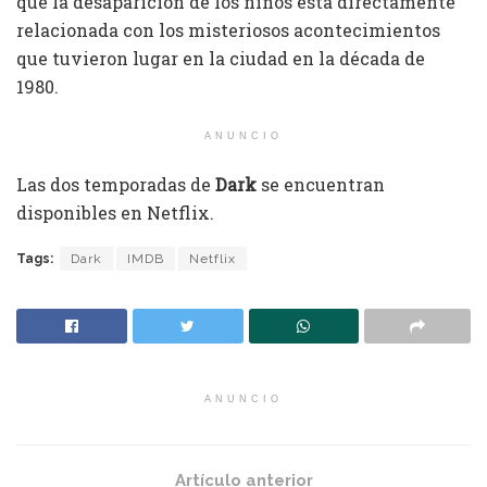
que la desaparición de los niños está directamente
relacionada con los misteriosos acontecimientos
que tuvieron lugar en la ciudad en la década de
1980.
ANUNCIO
Las dos temporadas de
Dark
se encuentran
disponibles en Netflix.
Tags:
Dark
IMDB
Netflix
ANUNCIO
Artículo anterior