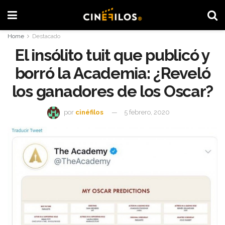
Home
Destacado
El insólito tuit que publicó y
borró la Academia: ¿Reveló
los ganadores de los Oscar?
por
cinéfilos
5 febrero, 2020