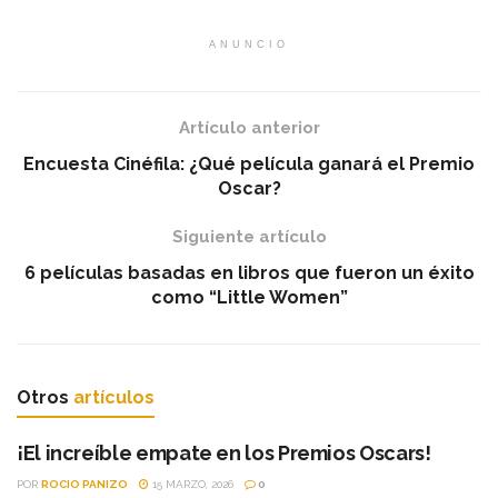
ANUNCIO
Artículo anterior
Encuesta Cinéfila: ¿Qué película ganará el Premio
Oscar?
Siguiente artículo
6 películas basadas en libros que fueron un éxito
como “Little Women”
Otros
artículos
¡El increíble empate en los Premios Oscars!
POR
ROCIO PANIZO
15 MARZO, 2026
0