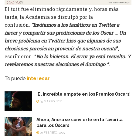
El tuit fue eliminado rápidamente y, horas más
tarde, la Academia se disculpó por la
confusión.
“Invitamos a los fanáticos en Twitter a
hacer y compartir sus predicciones de los Oscar … Un
breve problema en Twitter hizo que algunas de sus
elecciones parecieran provenir de nuestra cuenta
”
,
escribieron. “
No lo hicieron. El error ya está resuelto. Y
revelaremos nuestras elecciones el domingo “.
Te puede
interesar
¡El increíble empate en los Premios Oscars!
15 MARZO, 2026
Ahora, Anora se convierte en la favorita
para los Oscars
10 FEBRERO, 2025