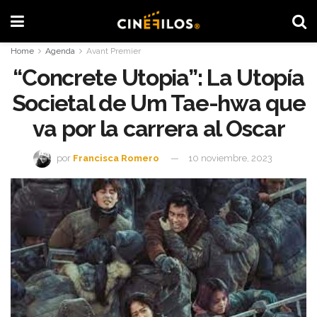
Home
Agenda
Avant Premier
“Concrete Utopia”: La Utopía
Societal de Um Tae-hwa que
va por la carrera al Oscar
por
Francisca Romero
10 noviembre, 2023