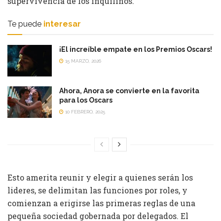
supervivencia de los inquilinos.
Te puede
interesar
¡El increíble empate en los Premios Oscars!
15 MARZO, 2026
Ahora, Anora se convierte en la favorita
para los Oscars
10 FEBRERO, 2025
Esto amerita reunir y elegir a quienes serán los
lideres, se delimitan las funciones por roles, y
comienzan a erigirse las primeras reglas de una
pequeña sociedad gobernada por delegados. El