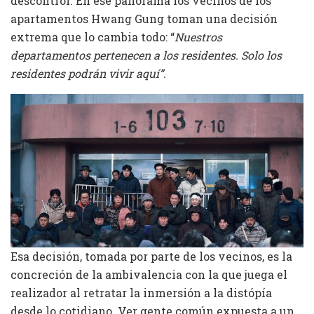
descontrol. En ese panorama los vecinos de los
apartamentos Hwang Gung toman una decisión
extrema que lo cambia todo: “
Nuestros
departamentos pertenecen a los residentes. Solo los
residentes podrán vivir aquí”.
Esa decisión, tomada por parte de los vecinos, es la
concreción de la ambivalencia con la que juega el
realizador al retratar la inmersión a la distópía
desde lo cotidiano. Ver gente común expuesta a un