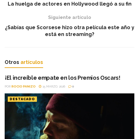
La huelga de actores en Hollywood llegó a su fin
Siguiente artículo
¿Sabías que Scorsese hizo otra película este año y
está en streaming?
Otros
artículos
¡El increíble empate en los Premios Oscars!
POR
ROCIO PANIZO
15 MARZO, 2026
0
DESTACADO