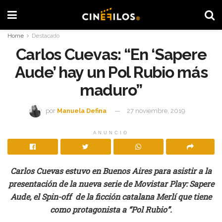
Home
Destacado
Carlos Cuevas: “En ‘Sapere
Aude’ hay un Pol Rubio más
maduro”
por
Manuela Defina
27 noviembre, 2019
ANUNCIO
Carlos Cuevas estuvo en Buenos Aires para asistir a la
presentación de la nueva serie de Movistar Play: Sapere
Aude, el Spin-off de la ficción catalana Merlí que tiene
como protagonista a “Pol Rubio”.