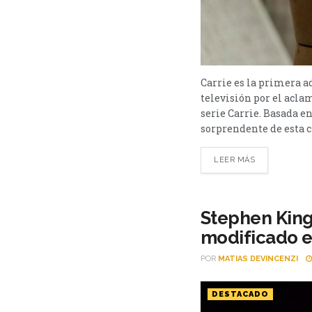
Carrie es la primera a
televisión por el acl
serie Carrie. Basada e
sorprendente de esta cl
LEER MÁS
Stephen King
modificado e
POR
MATIAS DEVINCENZI
DESTACADO