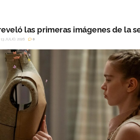
eveló las primeras imágenes de la se
13 JULIO, 2026
0