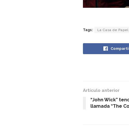
Tags:
La Casa de Papel
Comparti
Artículo anterior
“John Wick” ten
llamada “The Co