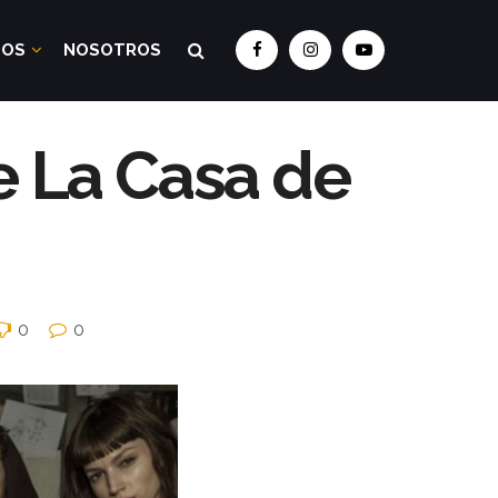
DOS
NOSOTROS
e La Casa de
0
0