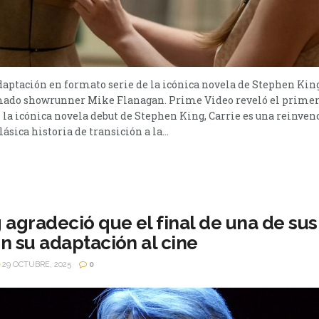
daptación en formato serie de la icónica novela de Stephen Kin
amado showrunner Mike Flanagan. Prime Video reveló el primer 
n la icónica novela debut de Stephen King, Carrie es una reinven
ásica historia de transición a la...
 agradeció que el final de una de sus
n su adaptación al cine
29 OCTUBRE, 2025
0