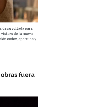
g, desarrollada para
vistazo de la nueva
ción audaz, oportuna y
 obras fuera