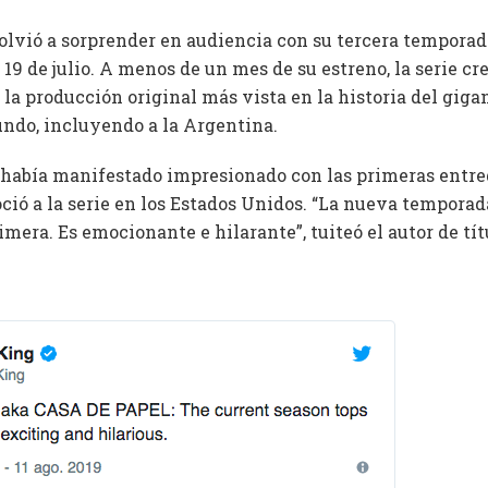
volvió a sorprender en audiencia con su tercera tempora
 19 de julio. A menos de un mes de su estreno, la serie cr
 la producción original más vista en la historia del gig
undo, incluyendo a la Argentina.
 había manifestado impresionado con las primeras entr
ció a la serie en los Estados Unidos. “La nueva temporad
rimera. Es emocionante e hilarante”, tuiteó el autor de tí