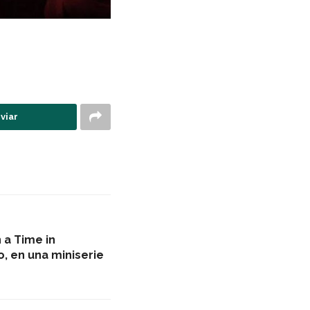
viar
 a Time in
o, en una miniserie