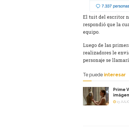
El tuit del escritor
respondió que la c
equipo.
Luego de las primera
realizadores le envi
personaje se llamarí
Te puede
interesar
Prime V
imágene
13 JULIO