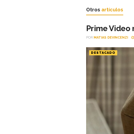
Otros
artículos
Prime Video r
POR
MATIAS DEVINCENZI
DESTACADO