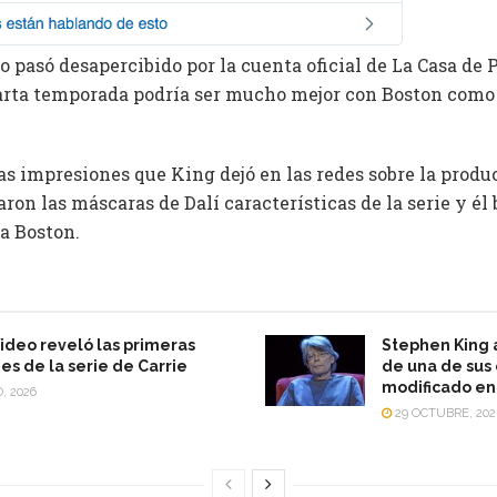
 no pasó desapercibido por la cuenta oficial de La Casa de 
uarta temporada podría ser mucho mejor con Boston com
s impresiones que King dejó en las redes sobre la produc
aron las máscaras de Dalí características de la serie y é
a Boston.
ideo reveló las primeras
Stephen King a
s de la serie de Carrie
de una de sus
modificado en 
, 2026
29 OCTUBRE, 202