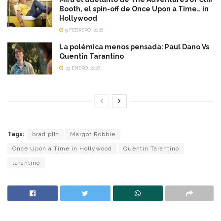
Booth, el spin-off de Once Upon a Time… in
Hollywood
9 FEBRERO, 2026
La polémica menos pensada: Paul Dano Vs
Quentin Tarantino
29 ENERO, 2026
Tags:
brad pitt
Margot Robbie
Once Upon a Time in Hollywood
Quentin Tarantino
tarantino