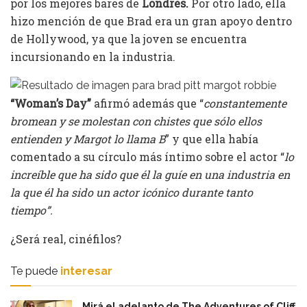
por los mejores bares de
Londres.
Por otro lado, ella
hizo mención de que Brad era un gran apoyo dentro
de Hollywood, ya que la joven se encuentra
incursionando en la industria.
“Woman’s Day”
afirmó además que “
constantemente
bromean y se molestan con chistes que sólo ellos
entienden y Margot lo llama B
” y que ella había
comentado a su círculo más íntimo sobre el actor “
lo
increíble que ha sido que él la guíe en una industria en
la que él ha sido un actor icónico durante tanto
tiempo”.
¿Será real, cinéfilos?
Te puede
interesar
Mirá el adelanto de The Adventures of Cliff