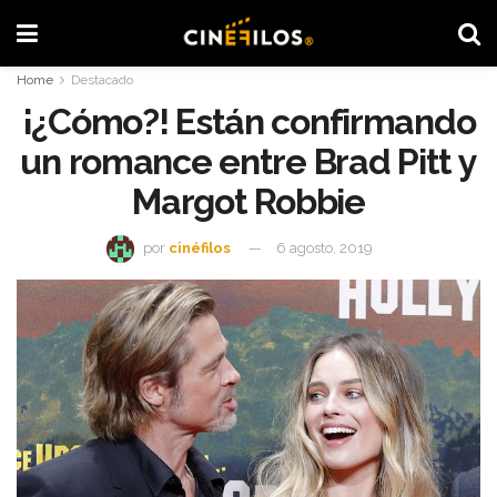
Home
Destacado
¡¿Cómo?! Están confirmando
un romance entre Brad Pitt y
Margot Robbie
por
cinéfilos
6 agosto, 2019