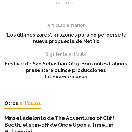
ANUNCIO
Artículo anterior
‘Los últimos zares’: 3 razones para no perderse la
nueva propuesta de Netflix
Siguiente artículo
Festival de San Sebastián 2019: Horizontes Latinos
presentará quince producciones
latinoamericanas
Otros
artículos
Mirá el adelanto de The Adventures of Cliff
Booth, el spin-off de Once Upon a Time… in
Hollywood