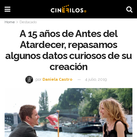
Home
Destacado
A 15 años de Antes del
Atardecer, repasamos
algunos datos curiosos de su
creación
por
Daniela Castro
4 julio, 2019