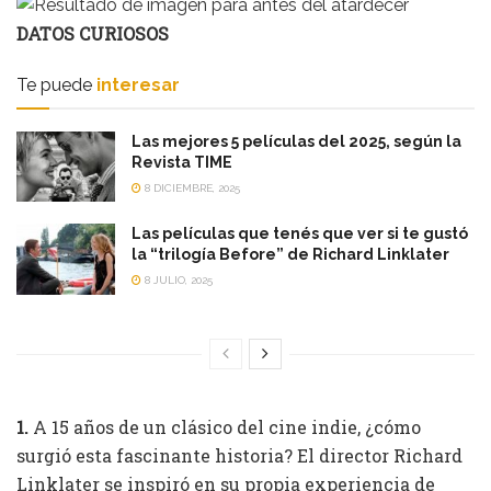
DATOS CURIOSOS
Te puede
interesar
Las mejores 5 películas del 2025, según la
Revista TIME
8 DICIEMBRE, 2025
Las películas que tenés que ver si te gustó
la “trilogía Before” de Richard Linklater
8 JULIO, 2025
1.
A 15 años de un clásico del cine indie, ¿cómo
surgió esta fascinante historia? El director Richard
Linklater se inspiró en su propia experiencia de