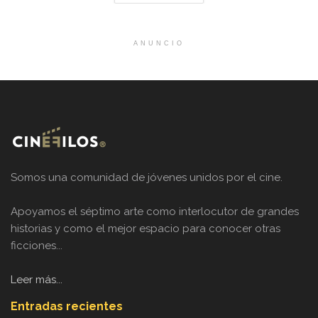
ANUNCIO
Somos una comunidad de jóvenes unidos por el cine.
Apoyamos el séptimo arte como interlocutor de grandes
historias y como el mejor espacio para conocer otras
ficciones...
Leer más...
Entradas recientes