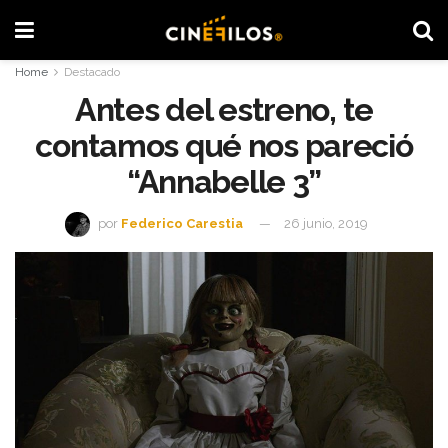
Home
Destacado
Antes del estreno, te
contamos qué nos pareció
“Annabelle 3”
por
Federico Carestia
26 junio, 2019