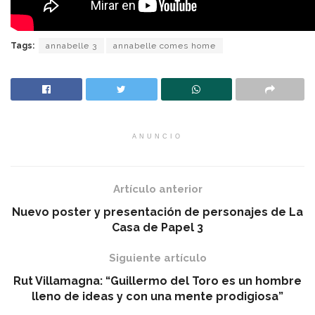
Tags:
annabelle 3
annabelle comes home
ANUNCIO
Artículo anterior
Nuevo poster y presentación de personajes de La
Casa de Papel 3
Siguiente artículo
Rut Villamagna: “Guillermo del Toro es un hombre
lleno de ideas y con una mente prodigiosa”