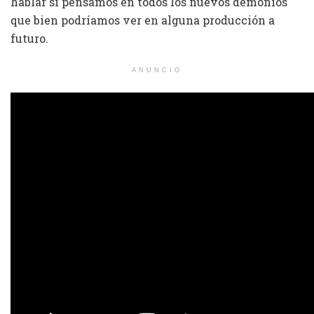
hablar si pensamos en todos los nuevos demonios
que bien podríamos ver en alguna producción a
futuro.
ANUNCIO