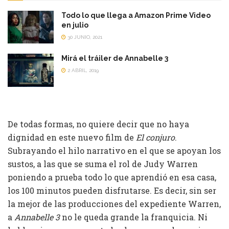
Todo lo que llega a Amazon Prime Video
en julio
30 JUNIO, 2021
Mirá el tráiler de Annabelle 3
2 ABRIL, 2019
De todas formas, no quiere decir que no haya
dignidad en este nuevo film de
El conjuro
.
Subrayando el hilo narrativo en el que se apoyan los
sustos, a las que se suma el rol de Judy Warren
poniendo a prueba todo lo que aprendió en esa casa,
los 100 minutos pueden disfrutarse. Es decir, sin ser
la mejor de las producciones del expediente Warren,
a
Annabelle 3
no le queda grande la franquicia. Ni