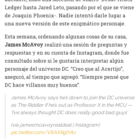
Ledger hasta Jared Leto, pasando por el que se viene
de Joaquin Phoenix-. Nadie intentó darle lugar a
una nueva versión de este enigmático personaje.
Esta semana, ordenando algunas cosas de su casa,
James McAvoy
realizó una sesión de preguntas y
respuestas y en su cuenta de Instagram, donde fue
consultado sobre si le gustaría interpretar algún
personaje del universo DC. “Creo que al Acertijo”,
aseguró, al tiempo que agregó: “Siempre pensé que
DC hace villanos muy buenos”.
James McAvoy says he’s down to join the DC universe
as The Riddler if he’s out as Professor X in the MCU —
‘I’ve always thought DC does really good bad guys’
(via jamesmcavoyrealdeal | Instagram)
pic.twitter.com/V6AXXglYAc