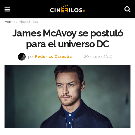
Home
Novedades
James McAvoy se postuló
para el universo DC
por
Federico Carestia
20 marzo, 2019