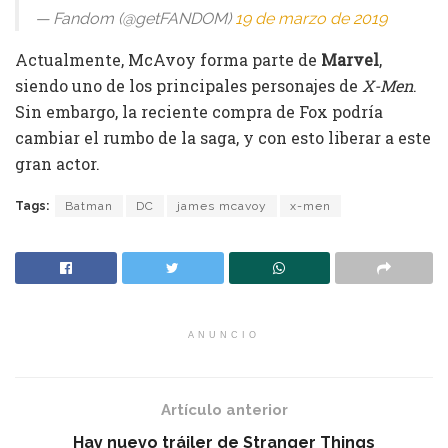
— Fandom (@getFANDOM)
19 de marzo de 2019
Actualmente, McAvoy forma parte de
Marvel
,
siendo uno de los principales personajes de
X-Men
.
Sin embargo, la reciente compra de Fox podría
cambiar el rumbo de la saga, y con esto liberar a este
gran actor.
Tags:
Batman
DC
james mcavoy
x-men
ANUNCIO
Artículo anterior
Hay nuevo tráiler de Stranger Things