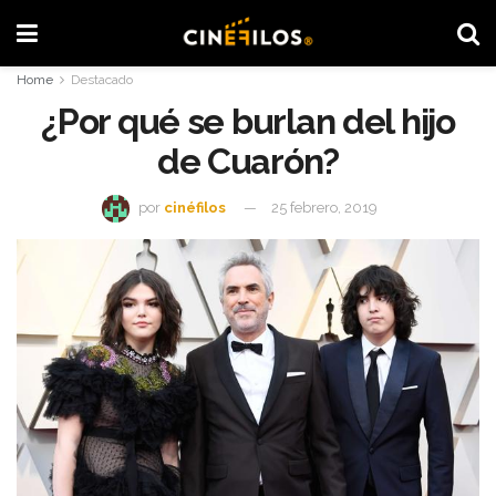
Home
Destacado
¿Por qué se burlan del hijo
de Cuarón?
por
cinéfilos
25 febrero, 2019