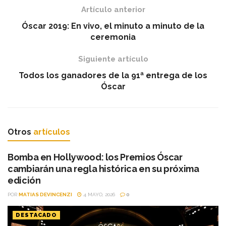
Artículo anterior
Óscar 2019: En vivo, el minuto a minuto de la
ceremonia
Siguiente artículo
Todos los ganadores de la 91ª entrega de los
Óscar
Otros
artículos
Bomba en Hollywood: los Premios Óscar
cambiarán una regla histórica en su próxima
edición
POR
MATIAS DEVINCENZI
4 MAYO, 2026
0
DESTACADO