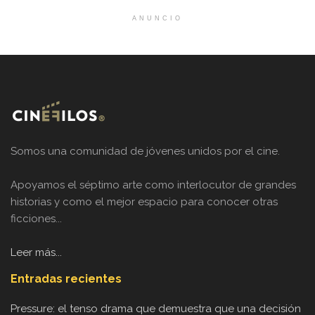
ANUNCIO
Somos una comunidad de jóvenes unidos por el cine.
Apoyamos el séptimo arte como interlocutor de grandes
historias y como el mejor espacio para conocer otras
ficciones...
Leer más...
Entradas recientes
Pressure: el tenso drama que demuestra que una decisión