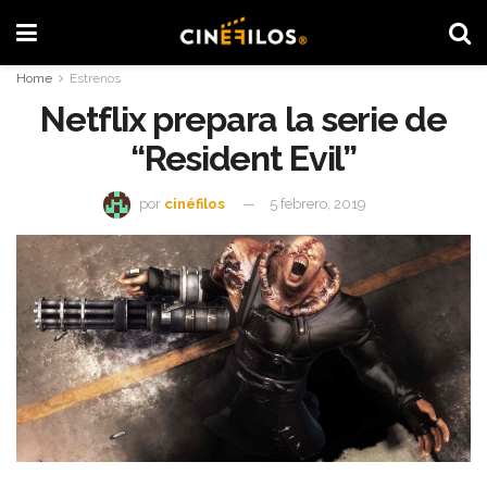
Home
Estrenos
Netflix prepara la serie de
“Resident Evil”
por
cinéfilos
5 febrero, 2019