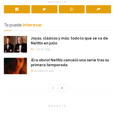
ANUNCIO
Te puede
interesar
Joyas, clásicos y más: todo lo que se va de
Netflix en julio
4 JULIO, 2025
¡Era obvio! Netflix canceló una serie tras su
primera temporada
26 AGOSTO, 2022
ANUNCIO