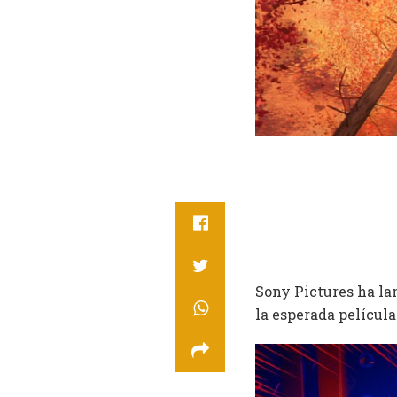
Sony Pictures ha la
la esperada películ