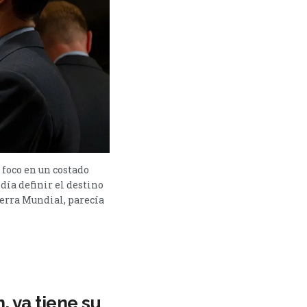
 foco en un costado
día definir el destino
uerra Mundial, parecía
, ya tiene su