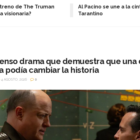
streno de The Truman
Al Pacino se une a la ci
a visionaria?
Tarantino
 tenso drama que demuestra que una 
a podía cambiar la historia
4 AGOSTO, 2026
0