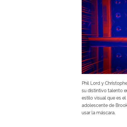
Phil Lord y Christoph
su distintivo talento
estilo visual que es e
adolescente de Brookl
usar la máscara.