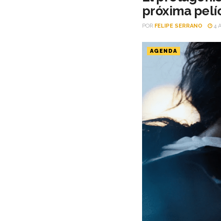
próxima pelí
POR
FELIPE SERRANO
4 
AGENDA