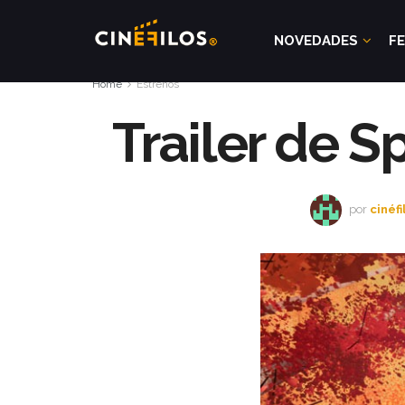
NOVEDADES
FE
Home
Estrenos
Trailer de 
por
cinéfi