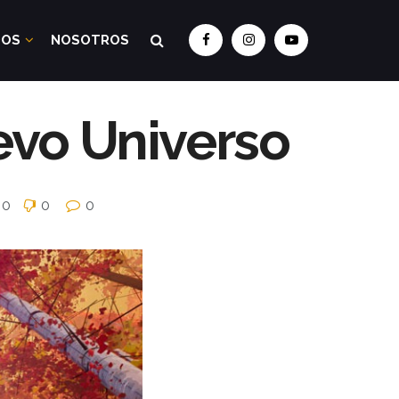
DOS
NOSOTROS
evo Universo
0
0
0