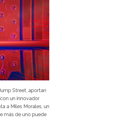
 Jump Street, aportan
, con un innovador
nta a Miles Morales, un
onde más de uno puede