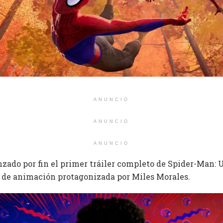
ANUNCIO
ANUNCIO
ANUNCIO
nzado por fin el primer tráiler completo de Spider-Man:
a de animación protagonizada por Miles Morales.