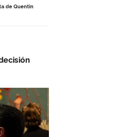
nta de Quentin
decisión