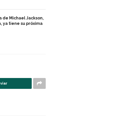
a de Michael Jackson,
, ya tiene su próxima
viar