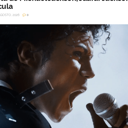
cula
AGOSTO, 2026
0