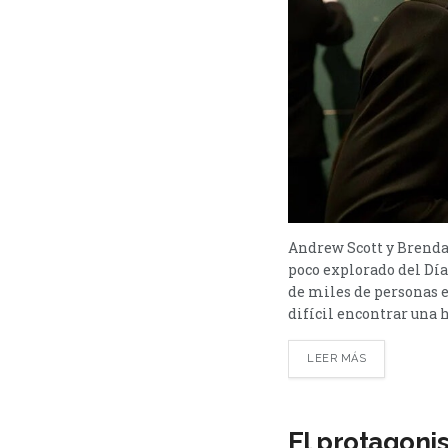
Andrew Scott y Brendan
poco explorado del Día
de miles de personas e
difícil encontrar una h
LEER MÁS
El protagonis