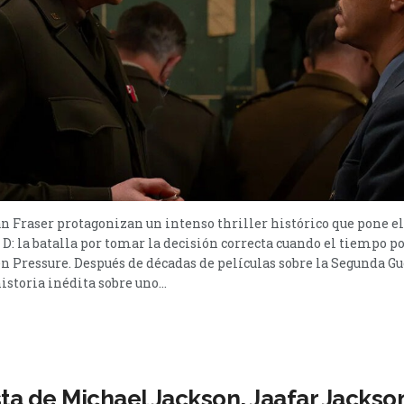
 Fraser protagonizan un intenso thriller histórico que pone el
 D: la batalla por tomar la decisión correcta cuando el tiempo po
n Pressure. Después de décadas de películas sobre la Segunda G
istoria inédita sobre uno...
ta de Michael Jackson, Jaafar Jackson