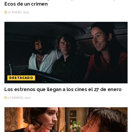
Ecos de un crimen
27 ENERO, 2022
DESTACADO
Los estrenos que llegan a los cines el 27 de enero
1 FEBRERO, 2022