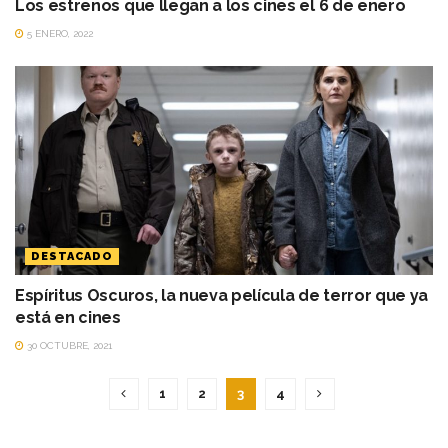
Los estrenos que llegan a los cines el 6 de enero
5 ENERO, 2022
DESTACADO
Espíritus Oscuros, la nueva película de terror que ya
está en cines
30 OCTUBRE, 2021
1
2
3
4