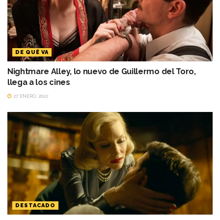
DE QUÉ VA
Nightmare Alley, lo nuevo de Guillermo del Toro,
llega a los cines
27 ENERO, 2022
DESTACADO