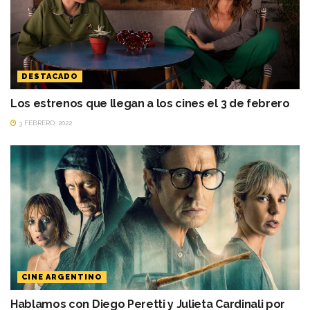
DESTACADO
Los estrenos que llegan a los cines el 3 de febrero
3 FEBRERO, 2022
CINE ARGENTINO
Hablamos con Diego Peretti y Julieta Cardinali por