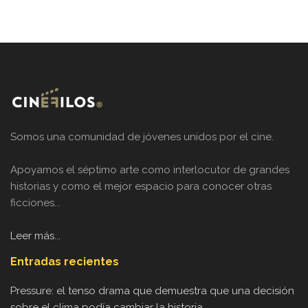
Somos una comunidad de jóvenes unidos por el cine.
Apoyamos el séptimo arte como interlocutor de grandes
historias y como el mejor espacio para conocer otras
ficciones...
Leer más...
Entradas recientes
Pressure: el tenso drama que demuestra que una decisión
sobre el clima podía cambiar la historia