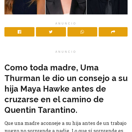
ANUNCIO
ANUNCIO
Como toda madre, Uma
Thurman le dio un consejo a su
hija Maya Hawke antes de
cruzarse en el camino de
Quentin Tarantino.
Que una madre aconseje a su hija antes de un trabajo
nuevo no sorprende a nadie. Lo que sí sorprende es