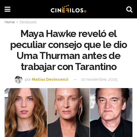
Home
Destacado
Maya Hawke reveló el
peculiar consejo que le dio
Uma Thurman antes de
trabajar con Tarantino
por
Matias Devincenzi
10 noviembre, 2025