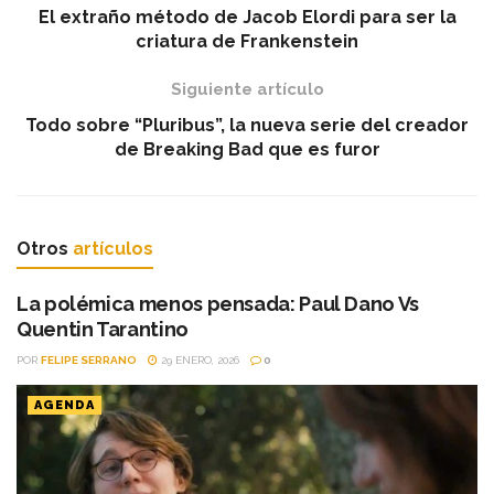
El extraño método de Jacob Elordi para ser la
criatura de Frankenstein
Siguiente artículo
Todo sobre “Pluribus”, la nueva serie del creador
de Breaking Bad que es furor
Otros
artículos
La polémica menos pensada: Paul Dano Vs
Quentin Tarantino
POR
FELIPE SERRANO
29 ENERO, 2026
0
AGENDA