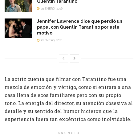
Quentin Tarantino
29 ENERO, 2026
Jennifer Lawrence dice que perdió un
papel con Quentin Tarantino por este
motivo
18 ENERO, 2026
La actriz cuenta que filmar con Tarantino fue una
mezcla de emoción y vértigo, como si entrara a una
casa llena de ecos familiares pero con su propio
tono. La energía del director, su atención obsesiva al
detalle y su sentido del humor hicieron que la
experiencia fuera tan excéntrica como inolvidable.
ANUNCIO