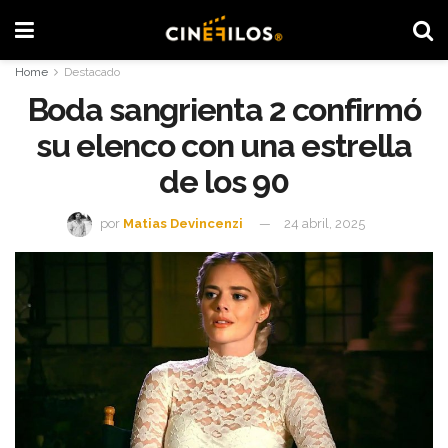
Home
Destacado
Boda sangrienta 2 confirmó
su elenco con una estrella
de los 90
por
Matias Devincenzi
24 abril, 2025