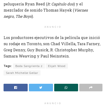
peluquería Ryan Reed (
It: Capítulo dos
) y el
mezclador de sonido Thomas Hayek (
Viernes
negro
,
The Boys
).
ANUNCIO
Los productores ejecutivos de la película que inició
su rodaje en Toronto, son Chad Villella, Tara Farney,
Greg Denny, Guy Busick, R. Christopher Murphy,
Samara Weaving y Paul Neinstein.
Tags:
Boda Sangrienta 2
Elijah Wood
Sarah Michelle Gellar
ANUNCIO