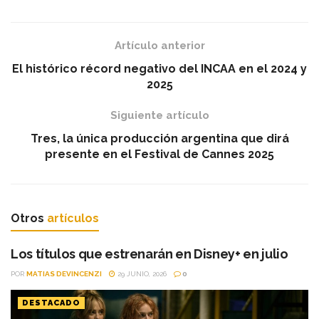
Artículo anterior
El histórico récord negativo del INCAA en el 2024 y
2025
Siguiente artículo
Tres, la única producción argentina que dirá
presente en el Festival de Cannes 2025
Otros
artículos
Los títulos que estrenarán en Disney+ en julio
POR
MATIAS DEVINCENZI
29 JUNIO, 2026
0
DESTACADO