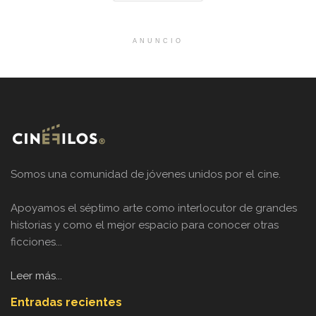
ANUNCIO
Somos una comunidad de jóvenes unidos por el cine.
Apoyamos el séptimo arte como interlocutor de grandes
historias y como el mejor espacio para conocer otras
ficciones...
Leer más...
Entradas recientes