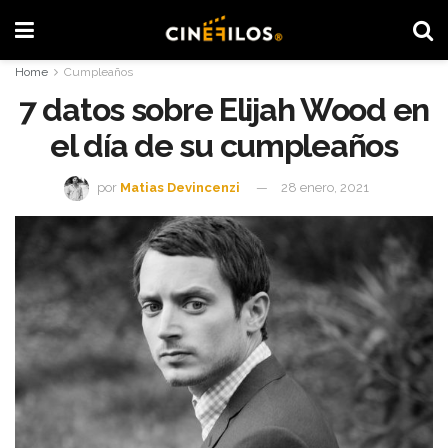
Home
Cumpleaños
7 datos sobre Elijah Wood en
el día de su cumpleaños
por
Matias Devincenzi
28 enero, 2021