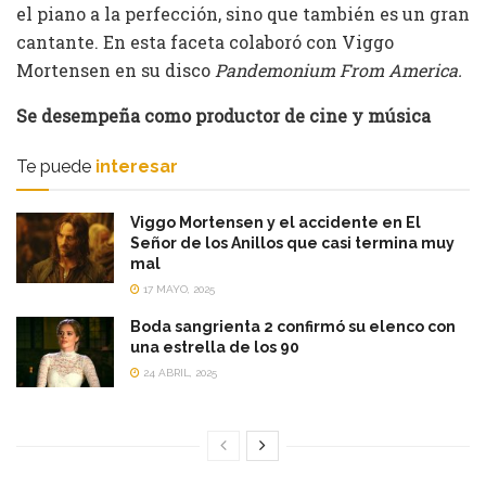
el piano a la perfección, sino que también es un gran
cantante. En esta faceta colaboró con Viggo
Mortensen en su disco
Pandemonium From America.
Se desempeña como productor de cine y música
Te puede
interesar
Viggo Mortensen y el accidente en El
Señor de los Anillos que casi termina muy
mal
17 MAYO, 2025
Boda sangrienta 2 confirmó su elenco con
una estrella de los 90
24 ABRIL, 2025