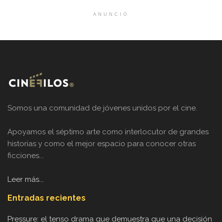
ANUNCIO
Somos una comunidad de jóvenes unidos por el cine.
Apoyamos el séptimo arte como interlocutor de grandes
historias y como el mejor espacio para conocer otras
ficciones...
Leer más...
Entradas recientes
Pressure: el tenso drama que demuestra que una decisión