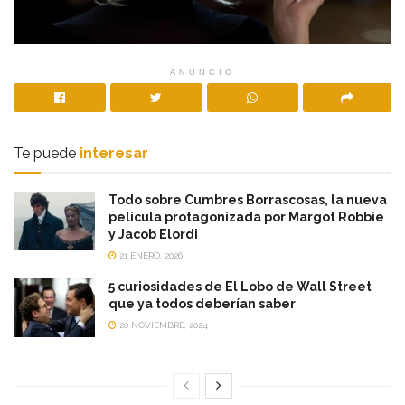
ANUNCIO
Te puede
interesar
Todo sobre Cumbres Borrascosas, la nueva
película protagonizada por Margot Robbie
y Jacob Elordi
21 ENERO, 2026
5 curiosidades de El Lobo de Wall Street
que ya todos deberían saber
20 NOVIEMBRE, 2024