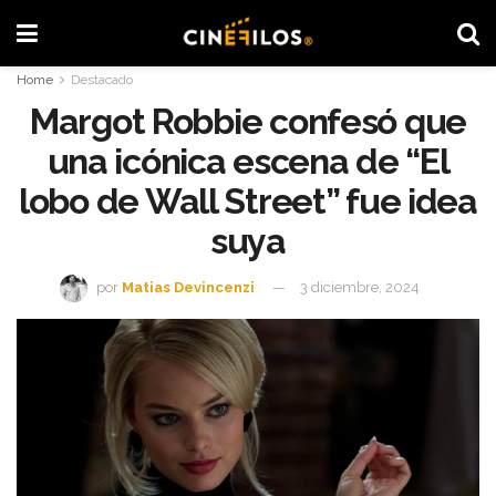
Home
Destacado
Margot Robbie confesó que
una icónica escena de “El
lobo de Wall Street” fue idea
suya
por
Matias Devincenzi
3 diciembre, 2024