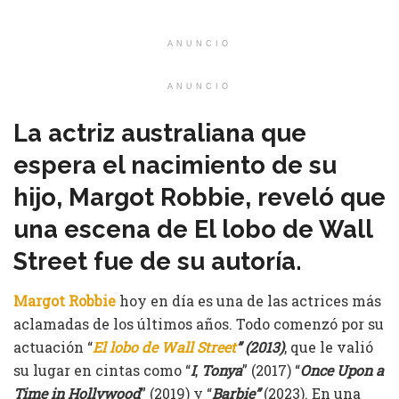
ANUNCIO
ANUNCIO
La actriz australiana que
espera el nacimiento de su
hijo, Margot Robbie, reveló que
una escena de El lobo de Wall
Street fue de su autoría.
Margot Robbie
hoy en día es una de las actrices más
aclamadas de los últimos años. Todo comenzó por su
actuación “
El lobo de Wall Street
” (2013)
, que le valió
su lugar en cintas como “
I
,
Tonya
” (2017) “
Once Upon a
Time in Hollywood
” (2019) y “
Barbie”
(2023). En una