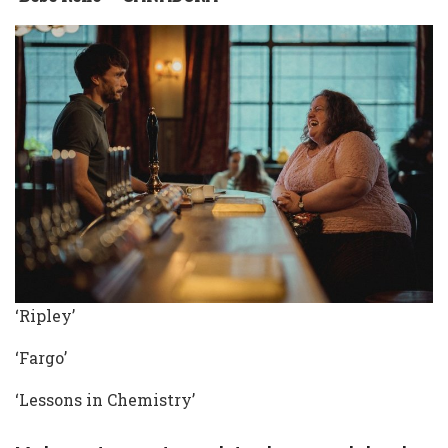
‘Ripley’
‘Fargo’
‘Lessons in Chemistry’