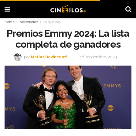
Home
Novedades
Lo que hay
Premios Emmy 2024: La lista
completa de ganadores
por
Matias Devincenzi
16 septiembre, 2024