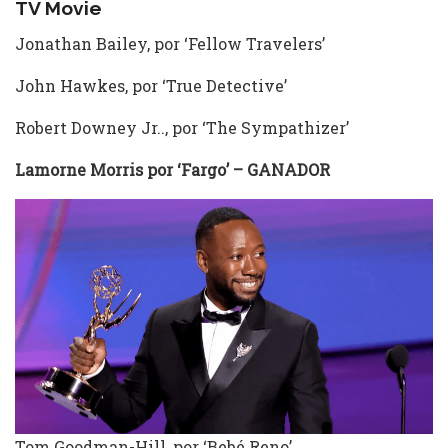
TV Movie
Jonathan Bailey, por ‘Fellow Travelers’
John Hawkes, por ‘True Detective’
Robert Downey Jr.., por ‘The Sympathizer’
Lamorne Morris por ‘Fargo’ – GANADOR
Tom Goodman-Hill, por ‘Bebé Reno’