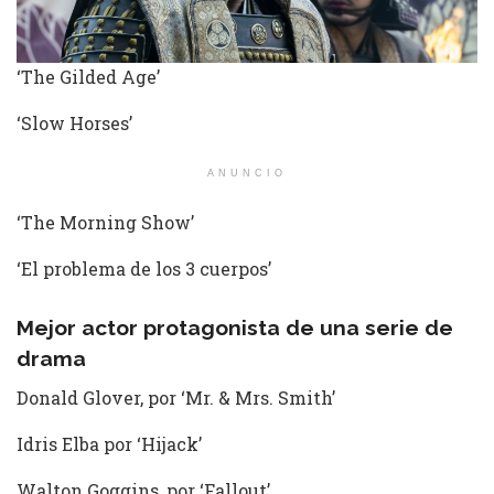
‘The Gilded Age’
‘Slow Horses’
ANUNCIO
‘The Morning Show’
‘El problema de los 3 cuerpos’
Mejor actor protagonista de una serie de
drama
Donald Glover, por ‘Mr. & Mrs. Smith’
Idris Elba por ‘Hijack’
Walton Goggins, por ‘Fallout’