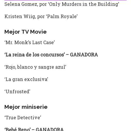
Selena Gomez, por ‘Only Murders in the Building’
Kristen Wiig, por ‘Palm Royale’
Mejor TV Movie
‘Mr. Monk’s Last Case’
‘La reina de los concursos’ – GANADORA
‘Rojo, blanco y sangre azul’
‘La gran exclusiva’
‘Unfrosted’
Mejor miniserie
‘True Detective’
‘Bebé Reno’ – GANADORA