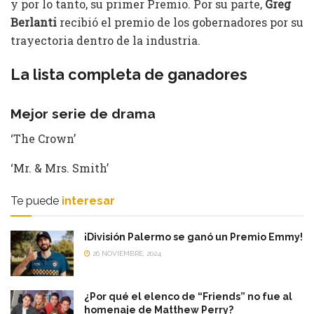
y por lo tanto, su primer Premio. Por su parte,
Greg
Berlanti
recibió el premio de los gobernadores por su
trayectoria dentro de la industria.
La lista completa de ganadores
Mejor serie de drama
‘The Crown’
‘Mr. & Mrs. Smith’
Te puede
interesar
¡División Palermo se ganó un Premio Emmy!
26 NOVIEMBRE, 2024
¿Por qué el elenco de “Friends” no fue al
homenaje de Matthew Perry?