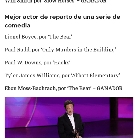
Will Smith por ‘Slow Horses’ – GANADOR
Mejor actor de reparto de una serie de
comedia
Lionel Boyce, por ‘The Bear’
Paul Rudd, por ‘Only Murders in the Building’
Paul W. Downs, por ‘Hacks’
Tyler James Williams, por ‘Abbott Elementary’
Ebon Moss-Bachrach, por ‘The Bear’
– GANADOR