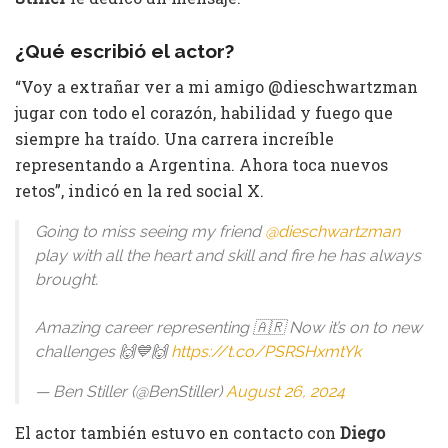
¿Qué escribió el actor?
“Voy a extrañar ver a mi amigo @dieschwartzman
jugar con todo el corazón, habilidad y fuego que
siempre ha traído. Una carrera increíble
representando a Argentina. Ahora toca nuevos
retos”, indicó en la red social X.
Going to miss seeing my friend
@dieschwartzman
play with all the heart and skill and fire he has always
brought.
Amazing career representing 🇦🇷 Now it’s on to new
challenges 🙌💙🙌
https://t.co/PSRSHxmtYk
— Ben Stiller (@BenStiller)
August 26, 2024
El actor también estuvo en contacto con
Diego