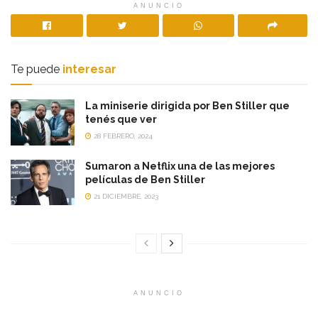
ANUNCIO
Te puede
interesar
La miniserie dirigida por Ben Stiller que
tenés que ver
28 FEBRERO, 2024
Sumaron a Netflix una de las mejores
películas de Ben Stiller
21 DICIEMBRE, 2023
ANUNCIO