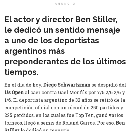
ANUNCIO
El actor y director Ben Stiller,
le dedicó un sentido mensaje
a uno de los deportistas
argentinos más
preponderantes de los últimos
tiempos.
En el día de hoy,
Diego Schwartzman
se despidió del
Us Open
al caer contra Gael Monfils por 7/6 2/6 2/6 y
1/6. El deportista argentino de 32 años se retiró de la
competición oficial con un récord de 250 partidos y
225 perdidos, en los cuales fue Top Ten, ganó varios
torneos, llegó a semis de Roland Garros. Por eso,
Ben
Stiller
le dedicó un mensaje.