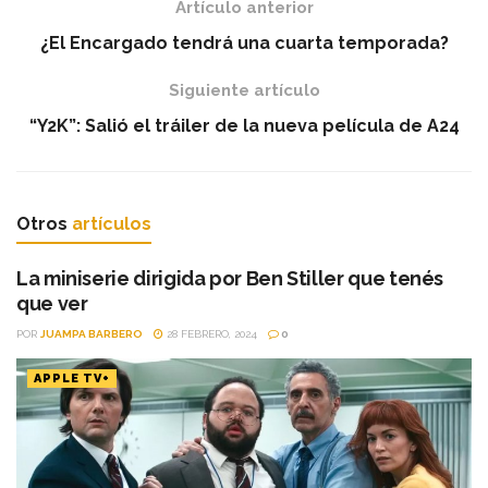
Artículo anterior
¿El Encargado tendrá una cuarta temporada?
Siguiente artículo
“Y2K”: Salió el tráiler de la nueva película de A24
Otros
artículos
La miniserie dirigida por Ben Stiller que tenés
que ver
POR
JUAMPA BARBERO
28 FEBRERO, 2024
0
APPLE TV+