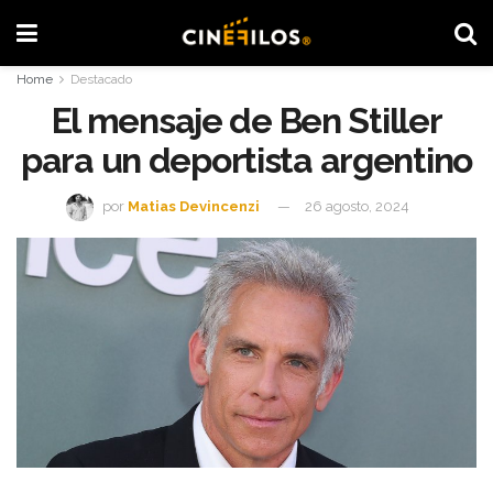
Home
Destacado
El mensaje de Ben Stiller
para un deportista argentino
por
Matias Devincenzi
26 agosto, 2024