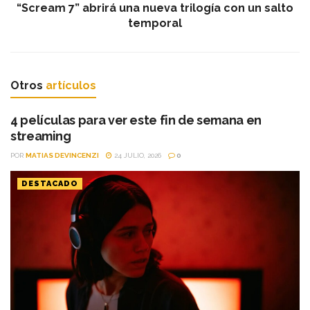
“Scream 7” abrirá una nueva trilogía con un salto
temporal
Otros
artículos
4 películas para ver este fin de semana en
streaming
POR
MATIAS DEVINCENZI
24 JULIO, 2026
0
DESTACADO