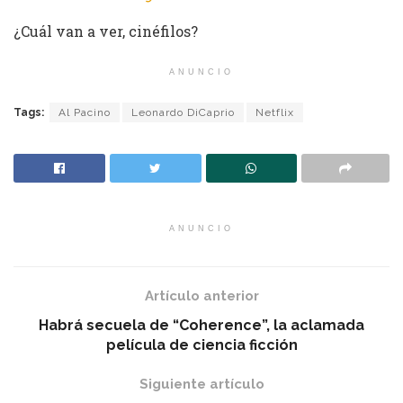
¿Cuál van a ver, cinéfilos?
ANUNCIO
Tags:
Al Pacino
Leonardo DiCaprio
Netflix
ANUNCIO
Artículo anterior
Habrá secuela de “Coherence”, la aclamada
película de ciencia ficción
Siguiente artículo