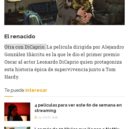
El renacido
Otra con DiCaprio.
La película dirigida por Alejandro
González Iñárritu es la que le dio el primer premio
Oscar al actor Leonardo DiCaprio quien protagoniza
esta historia épica de supervivencia junto a Tom
Hardy.
Te puede
interesar
4 películas para ver este fin de semana en
streaming
24 JULIO, 2026