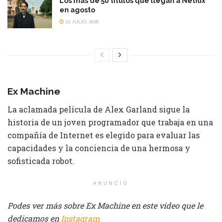
Los más de 50 títulos que llegan a Netflix
en agosto
22 JULIO, 2026
Ex Machine
La aclamada película de Alex Garland sigue la
historia de un joven programador que trabaja en una
compañía de Internet es elegido para evaluar las
capacidades y la conciencia de una hermosa y
sofisticada robot.
ANUNCIO
Podes ver más sobre Ex Machine en este video que le
dedicamos en
Instagram