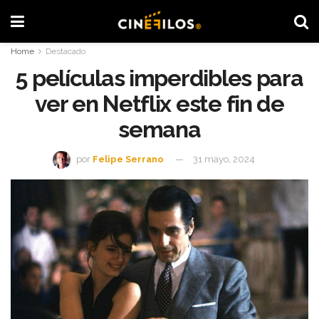
Home
Destacado
5 películas imperdibles para
ver en Netflix este fin de
semana
por
Felipe Serrano
31 mayo, 2024