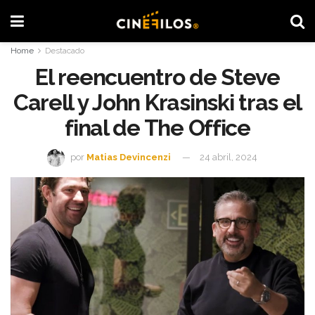
Home
Destacado
El reencuentro de Steve
Carell y John Krasinski tras el
final de The Office
por
Matias Devincenzi
24 abril, 2024