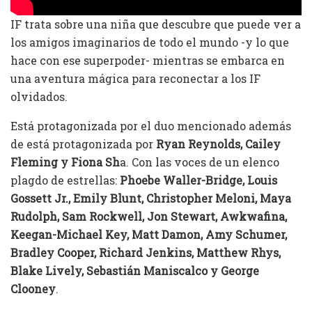
IF trata sobre una niña que descubre que puede ver a
los amigos imaginarios de todo el mundo -y lo que
hace con ese superpoder- mientras se embarca en
una aventura mágica para reconectar a los IF
olvidados.
Está protagonizada por el duo mencionado además
de está protagonizada por
Ryan Reynolds, Cailey
Fleming y Fiona Sh
a. Con las voces de un elenco
plagdo de estrellas:
Phoebe Waller-Bridge, Louis
Gossett Jr., Emily Blunt, Christopher Meloni, Maya
Rudolph, Sam Rockwell, Jon Stewart, Awkwafina,
Keegan-Michael Key, Matt Damon, Amy Schumer,
Bradley Cooper, Richard Jenkins, Matthew Rhys,
Blake Lively, Sebastián Maniscalco y George
Clooney
.