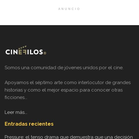
ANUNCIO
Somos una comunidad de jóvenes unidos por el cine.
Apoyamos el séptimo arte como interlocutor de grandes
historias y como el mejor espacio para conocer otras
ficciones...
Leer más...
Entradas recientes
Pressure: el tenso drama que demuestra que una decisión