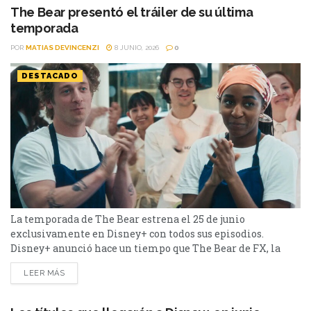
The Bear presentó el tráiler de su última
temporada
POR
MATIAS DEVINCENZI
8 JUNIO, 2026
0
DESTACADO
La temporada de The Bear estrena el 25 de junio
exclusivamente en Disney+ con todos sus episodios.
Disney+ anunció hace un tiempo que The Bear de FX, la
aclamada serie ganadora del premio Emmy®, estrenará su
LEER MÁS
quinta y última temporada el jueves 25 de junio
exclusivamente en Disney+. Los ocho episodios estarán
disponibles para ver en el