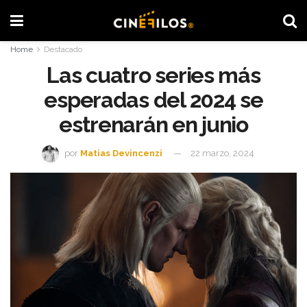
Home
Destacado
Las cuatro series más
esperadas del 2024 se
estrenarán en junio
por
Matias Devincenzi
22 marzo, 2024