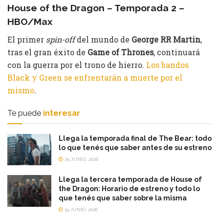
House of the Dragon – Temporada 2 –
HBO/Max
El primer
spin-off
del mundo de
George RR Martin
,
tras el gran éxito de
Game of Thrones
, continuará
con la guerra por el trono de hierro.
Los bandos
Black y Green se enfrentarán a muerte por el
mismo
.
Te puede
interesar
Llega la temporada final de The Bear: todo
lo que tenés que saber antes de su estreno
25 JUNIO, 2026
Llega la tercera temporada de House of
the Dragon: Horario de estreno y todo lo
que tenés que saber sobre la misma
19 JUNIO, 2026