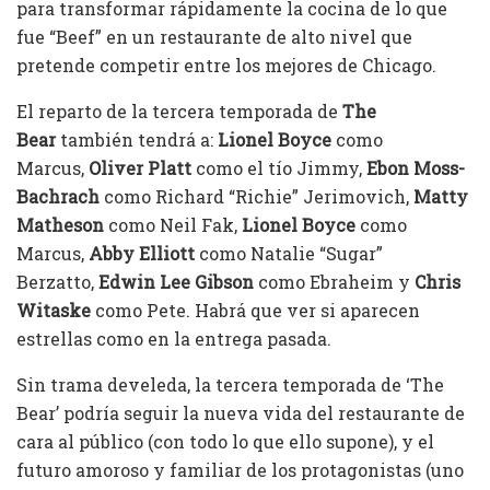
para transformar rápidamente la cocina de lo que
fue “Beef” en un restaurante de alto nivel que
pretende competir entre los mejores de Chicago.
El reparto de la tercera temporada de
The
Bear
también tendrá a:
Lionel Boyce
como
Marcus,
Oliver Platt
como el tío Jimmy,
Ebon Moss-
Bachrach
como Richard “Richie” Jerimovich,
Matty
Matheson
como Neil Fak,
Lionel Boyce
como
Marcus,
Abby Elliott
como Natalie “Sugar”
Berzatto,
Edwin Lee Gibson
como Ebraheim y
Chris
Witaske
como Pete. Habrá que ver si aparecen
estrellas como en la entrega pasada.
Sin trama develeda, la tercera temporada de ‘The
Bear’ podría seguir la nueva vida del restaurante de
cara al público (con todo lo que ello supone), y el
futuro amoroso y familiar de los protagonistas (uno