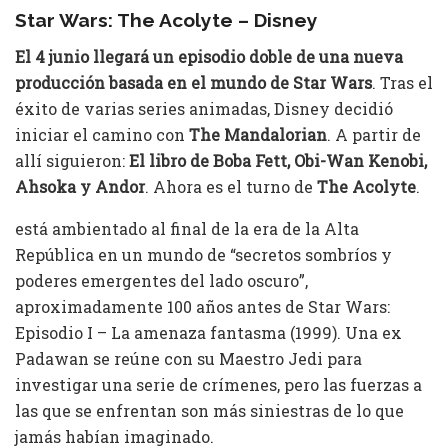
Star Wars: The Acolyte – Disney
El 4 junio llegará un episodio doble de una nueva
producción basada en el mundo de Star Wars
. Tras el
éxito de varias series animadas, Disney decidió
iniciar el camino con
The Mandalorian
. A partir de
allí siguieron:
El libro de Boba Fett, Obi-Wan Kenobi,
Ahsoka y Andor
. Ahora es el turno de
The Acolyte
.
está ambientado al final de la era de la Alta
República en un mundo de “secretos sombríos y
poderes emergentes del lado oscuro”,​
aproximadamente 100 años antes de Star Wars:
Episodio I – La amenaza fantasma (1999). Una ex
Padawan se reúne con su Maestro Jedi para
investigar una serie de crímenes, pero las fuerzas a
las que se enfrentan son más siniestras de lo que
jamás habían imaginado.