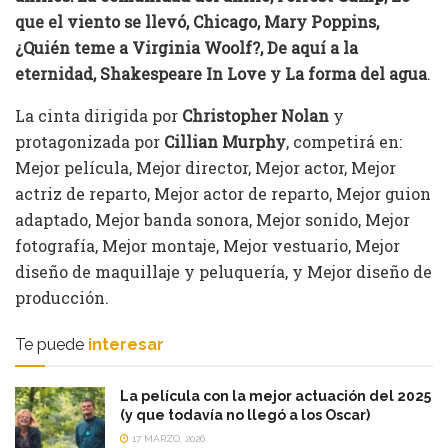
que el viento se llevó, Chicago, Mary Poppins,
¿Quién teme a Virginia Woolf?, De aquí a la
eternidad, Shakespeare In Love y La forma del agua
.
La cinta dirigida por
Christopher Nolan
y
protagonizada por
Cillian Murphy
, competirá en:
Mejor película, Mejor director, Mejor actor, Mejor
actriz de reparto, Mejor actor de reparto, Mejor guion
adaptado, Mejor banda sonora, Mejor sonido, Mejor
fotografía, Mejor montaje, Mejor vestuario, Mejor
diseño de maquillaje y peluquería, y Mejor diseño de
producción.
Te puede
interesar
La película con la mejor actuación del 2025
(y que todavía no llegó a los Oscar)
17 MARZO, 2026