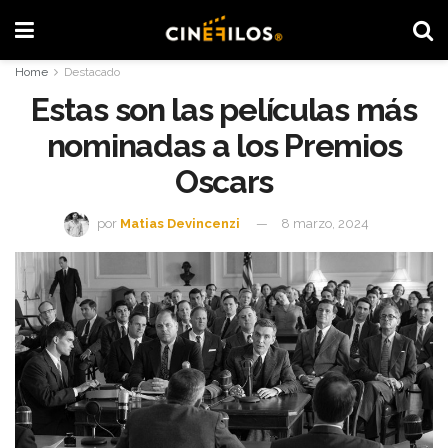
Home
Destacado
Estas son las películas más
nominadas a los Premios
Oscars
por
Matias Devincenzi
8 marzo, 2024