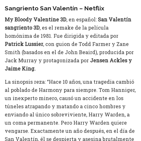
Sangriento San Valentín – Netflix
My Bloody Valentine 3D
, en español:
San Valentín
sangriento 3D
, es el remake de la película
homónima de 1981. Fue dirigida y editada por
Patrick Lussier
, con guion de Todd Farmer y Zane
Smith (basados en el de John Beaird), producida por
Jack Murray y protagonizada por
Jensen Ackles y
Jaime King.
La sinopsis reza: “Hace 10 años, una tragedia cambió
al poblado de Harmony para siempre. Tom Hanniger,
un inexperto minero, causó un accidente en los
túneles atrapando y matando a cinco hombres y
enviando al único sobreviviente, Harry Warden, a
un coma permanente. Pero Harry Warden quiere
vengarse. Exactamente un año después, en el día de
San Valentín, él se despierta y asesina brutalmente