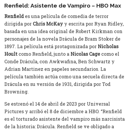
Renfield: Asistente de Vampiro – HBO Max
Renfield
es una película de comedia de terror
dirigida por
Chris McKay
y escrita por Ryan Ridley,
basada en una idea original de Robert Kirkman con
personajes de la novela Drácula de Bram Stoker de
1897. La película está protagonizada por
Nicholas
Hoult
como Renfield, junto a
Nicolas Cage
como el
Conde Drácula, con Awkwafina, Ben Schwartz y
Adrian Martinez en papeles secundarios. La
película también actúa como una secuela directa de
Drácula en su versión de 1931, dirigida por Tod
Browning.
Se estrenó el 14 de abril de 2023 por Universal
Pictures y arribó el 8 de diciembre a HBO. “Renfield
es el torturado asistente del vampiro más narcisista
de la historia: Drácula. Renfield se ve obligado a