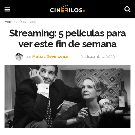
Home
Destacado
Streaming: 5 películas para
ver este fin de semana
por
Matias Devincenzi
21 diciembre, 2023