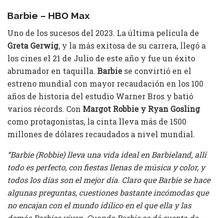
Barbie – HBO Max
Uno de los sucesos del 2023. La última película de
Greta Gerwig
, y la más exitosa de su carrera, llegó a
los cines el 21 de Julio de este año y fue un éxito
abrumador en taquilla.
Barbie
se convirtió en el
estreno mundial con mayor recaudación en los 100
años de historia del estudio Warner Bros y batió
varios récords. Con
Margot Robbie y Ryan Gosling
como protagonistas, la cinta lleva más de 1500
millones de dólares recaudados a nivel mundial.
“Barbie (Robbie) lleva una vida ideal en Barbieland, allí
todo es perfecto, con fiestas llenas de música y color, y
todos los días son el mejor día. Claro que Barbie se hace
algunas preguntas, cuestiones bastante incómodas que
no encajan con el mundo idílico en el que ella y las
demás Barbies viven. Cuando Barbie se dé cuenta de