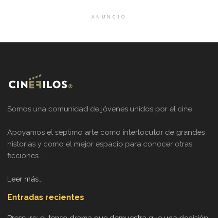
ANUNCIO
Somos una comunidad de jóvenes unidos por el cine.
Apoyamos el séptimo arte como interlocutor de grandes
historias y como el mejor espacio para conocer otras
ficciones...
Leer más...
Entradas recientes
Pressure: el tenso drama que demuestra que una decisión