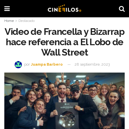
Home
Destacado
Video de Francella y Bizarrap
hace referencia a El Lobo de
Wall Street
por
Juampa Barbero
28 septiembre, 2023