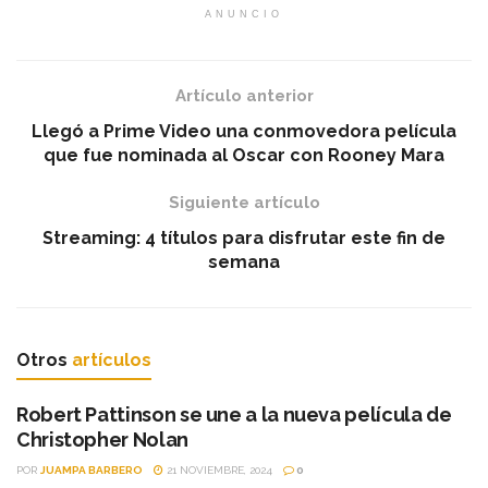
ANUNCIO
Artículo anterior
Llegó a Prime Video una conmovedora película
que fue nominada al Oscar con Rooney Mara
Siguiente artículo
Streaming: 4 títulos para disfrutar este fin de
semana
Otros
artículos
Robert Pattinson se une a la nueva película de
Christopher Nolan
POR
JUAMPA BARBERO
21 NOVIEMBRE, 2024
0