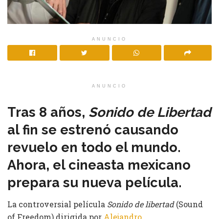
ANUNCIO
ANUNCIO
Tras 8 años,
Sonido de Libertad
al fin se estrenó causando
revuelo en todo el mundo.
Ahora, el cineasta mexicano
prepara su nueva película.
La controversial película
Sonido de libertad
(Sound
of Freedom) dirigida por
Alejandro