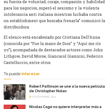
su fuerza de voluntad, coraje, compasión y habilidad
para los negocios, superó el sexismo y la violenta
intolerancia anti italiana mientras luchaba contra
un establishment que buscaba frenarla” comunicó la
distribuidora.
El elenco está encabezado por Cristiana Dell’Anna
(conocida por “Fue la mano de Dios” y “Aquí me río
yo”), acompañada de destacados actores como John
Lithgow, David Morse, Giancarol Giannini, Federico
Castelluccio, entre otros.
Te puede
interesar
Robert Pattinson se une a la nueva película
de Christopher Nolan
21 NOVIEMBRE, 2024
Nicolas Cage no quiere interpretar más a