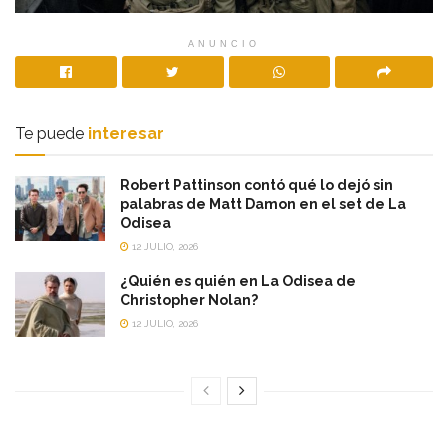
ANUNCIO
Te puede
interesar
Robert Pattinson contó qué lo dejó sin
palabras de Matt Damon en el set de La
Odisea
12 JULIO, 2026
¿Quién es quién en La Odisea de
Christopher Nolan?
12 JULIO, 2026