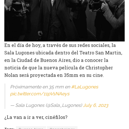
En el día de hoy, a través de sus redes sociales, la
Sala Lugones ubicada dentro del Teatro San Martin,
en la Ciudad de Buenos Aires, dio a conocer la
noticia de que la nueva película de Christopher
Nolan será proyectada en 35mm en su cine.
Próximamente en 35 mm en
#LaLugones
pic.twitter.com/11pVsNAeys
— Sala Lugones (@Sala_Lugones)
July 6, 2023
¿La van a ir a ver, cinéfilos?