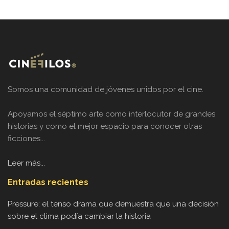
Somos una comunidad de jóvenes unidos por el cine.
Apoyamos el séptimo arte como interlocutor de grandes
historias y como el mejor espacio para conocer otras
ficciones...
Leer más...
Entradas recientes
Pressure: el tenso drama que demuestra que una decisión
sobre el clima podía cambiar la historia