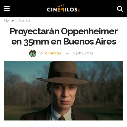
Home
Agenda
Proyectarán Oppenheimer
en 35mm en Buenos Aires
por
cinéfilos
6 julio, 2023