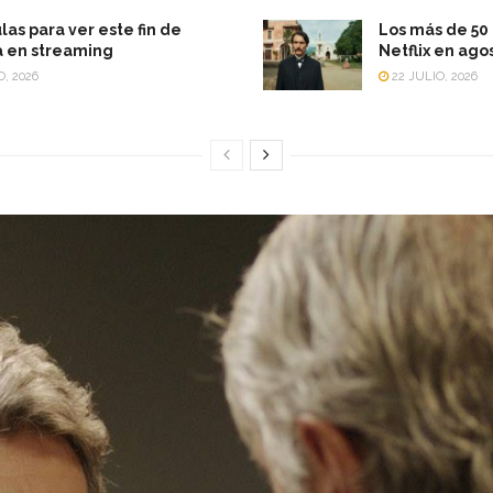
las para ver este fin de
Los más de 50 
 en streaming
Netflix en ago
O, 2026
22 JULIO, 2026