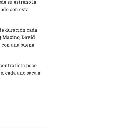
sde su estreno la
ado con esta
de duración cada
g Mazino, David
ie con una buena
contratista poco
e, cada uno saca a