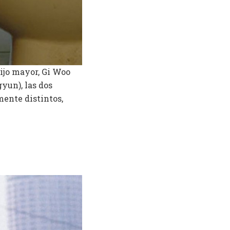
ijo mayor, Gi Woo
yun), las dos
ente distintos,