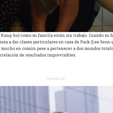
 Kang-ho) como su familia están sin trabajo. Cuando su h
eza a dar clases particulares en casa de Park (Lee Seon-g
n mucho en común pese a pertenecer a dos mundos totalm
relación de resultados imprevisibles.
ANUNCIO