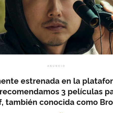
ANUNCIO
ente estrenada en la platafo
e recomendamos 3 películas par
f, también conocida como Bro