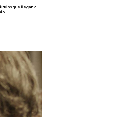
títulos que llegan a
sto