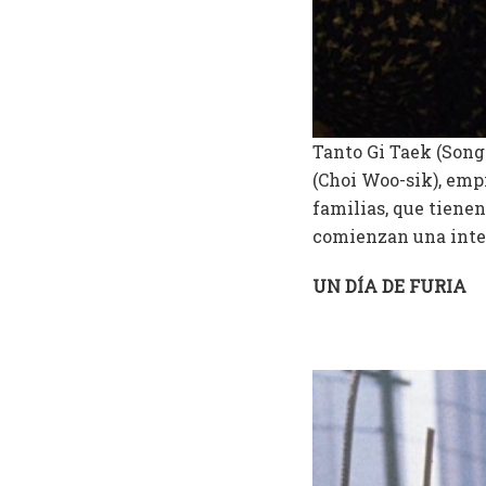
Tanto Gi Taek (Song
(Choi Woo-sik), empi
familias, que tiene
comienzan una inter
UN DÍA DE FURIA