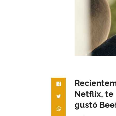
Recientem
Netflix, t
gustó Bee