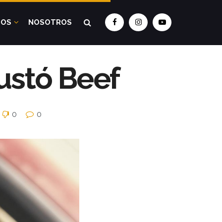
DOS
NOSOTROS
gustó Beef
0
0