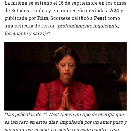
La misma se estrenó el 16 de septiembre en los cines
de Estados Unidos y en una reseña enviada a
A24
y
publicada por
Film
, Scorsese calificó a
Pearl
como
una película de terror
“profundamente inquietante,
fascinante y salvaje”
.
“Las películas de Ti West tienen un tipo de energía que
es tan raro en estos días, impulsada por un amor puro y
sin diluir por el cine. Lo sientes en cada cuadro. Una