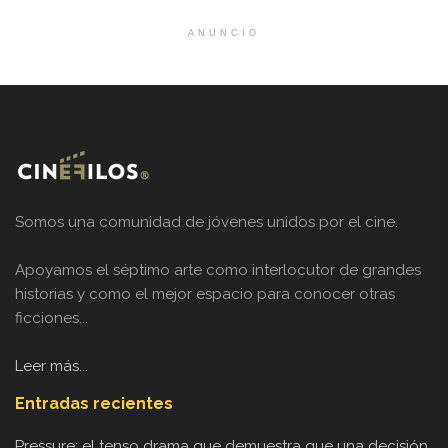
ANUNCIO
Somos una comunidad de jóvenes unidos por el cine.
Apoyamos el séptimo arte como interlocutor de grandes
historias y como el mejor espacio para conocer otras
ficciones...
Leer más...
Entradas recientes
Pressure: el tenso drama que demuestra que una decisión