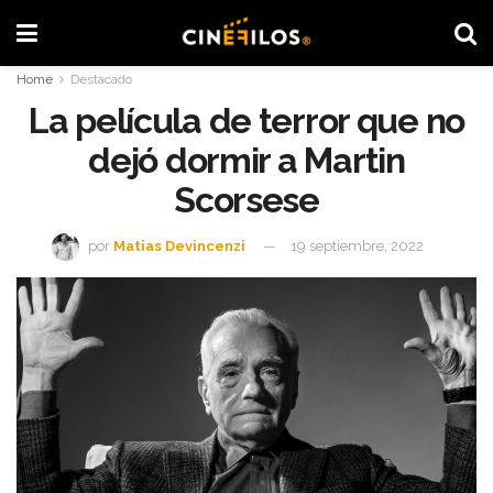
Home
Destacado
La película de terror que no
dejó dormir a Martin
Scorsese
por
Matias Devincenzi
19 septiembre, 2022