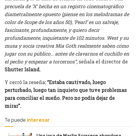
precuela de ‘X’ hecha en un registro cinematográfico
diametralmente opuesto (piense en los melodramas de
color de Scope de los años 50), ‘Pearl’ es un salvaje,
fascinante, profundamente, y quiero decir
profundamente, inquietante de 102 minutos. West y su
musa y socia creativa Mia Goth realmente saben cómo
jugar con su público… antes de clavarnos el cuchillo en
el pecho y empezar a torcernos”,
señala el director de
Shutter Island.
Y cerró la reseña
: “Estaba cautivado, luego
perturbado, luego tan inquieto que tuve problemas
para conciliar el sueño. Pero no podía dejar de
mirar”.
Te puede
interesar
Una joya de Martin Scorsese abandona