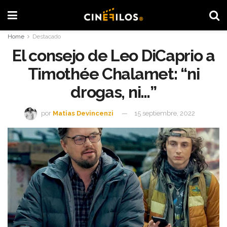
Home
Destacado
El consejo de Leo DiCaprio a
Timothée Chalamet: “ni
drogas, ni…”
por
Matias Devincenzi
15 septiembre, 2022