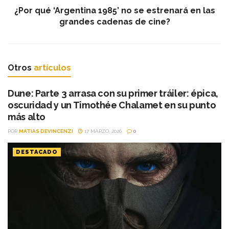
¿Por qué ‘Argentina 1985’ no se estrenará en las
grandes cadenas de cine?
Otros
artículos
Dune: Parte 3 arrasa con su primer tráiler: épica,
oscuridad y un Timothée Chalamet en su punto
más alto
POR
MATIAS DEVINCENZI
17 MARZO, 2026
0
DESTACADO