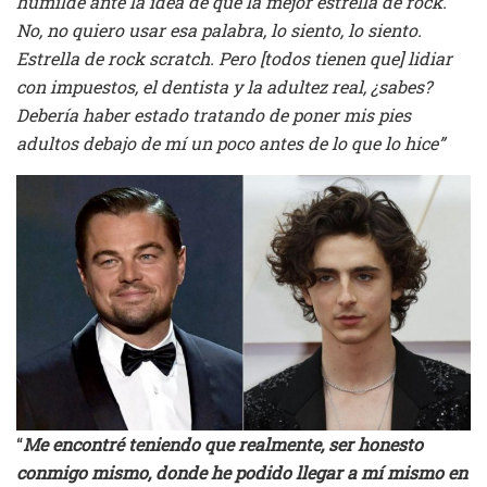
humilde ante la idea de que la mejor estrella de rock.
No, no quiero usar esa palabra, lo siento, lo siento.
Estrella de rock scratch. Pero [todos tienen que] lidiar
con impuestos, el dentista y la adultez real, ¿sabes?
Debería haber estado tratando de poner mis pies
adultos debajo de mí un poco antes de lo que lo hice”
“
Me encontré teniendo que realmente, ser honesto
conmigo mismo, donde he podido llegar a mí mismo en