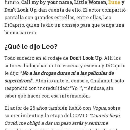
futuro.
Call my by your name, Little Women,
Dune
y
Don’t Look Up;
dan cuenta de ello. El actor compartió
pantalla con grandes estrellas, entre ellas, Leo
DiCaprio, quien le dio un consejo para que tenga una
buena carrera.
¿Qué le dijo Leo?
Todo sucedió en el rodaje de
Don’t Look Up
. Allí los
actores dialogaban entre escena y escena y DiCaprio
le dijo: “
No a las drogas duras ni a las películas de
superhéroes
”. Atónito ante el consejo, Chalamet, solo
respondió con incredulidad: “Yo…”, riéndose, sin
saber qué hacer con esa información.
El actor de 26 años también habló con
Vogue
, sobre
su crecimiento y la etapa del COVID:
“Cuando llegó
Covid, me obligó a dar un paso atrás y sentirme