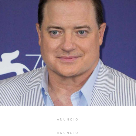
ANUNCIO
ANUNCIO