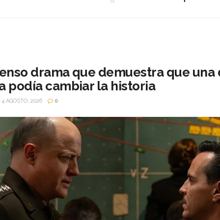
 tenso drama que demuestra que una 
a podía cambiar la historia
4 AGOSTO, 2026
0