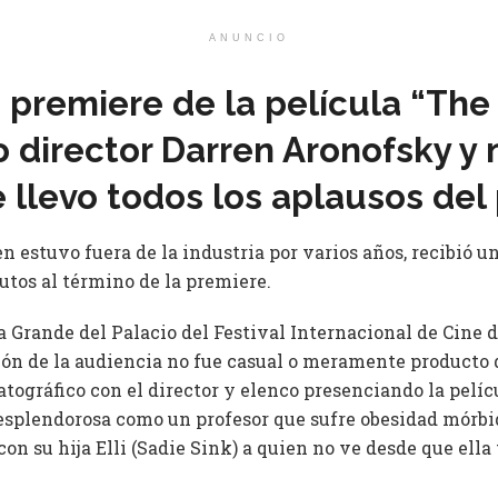
ANUNCIO
a premiere de la película “Th
 director Darren Aronofsky y n
e llevo todos los aplausos del
n estuvo fuera de la industria por varios años, recibió u
utos al término de la premiere.
a Grande del Palacio del Festival Internacional de Cine 
ción de la audiencia no fue casual o meramente producto 
ográfico con el director y elenco presenciando la pelícu
esplendorosa como un profesor que sufre obesidad mórbi
con su hija Elli (Sadie Sink) a quien no ve desde que ella