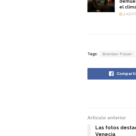
demuest
el clim
4 AGOST
Tags:
Brendan Fraser
Comparti
Artículo anterior
Las fotos desta
Venecia