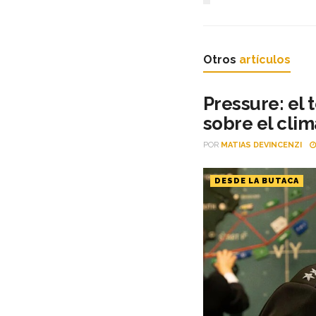
Otros
artículos
Pressure: el
sobre el clim
POR
MATIAS DEVINCENZI
DESDE LA BUTACA