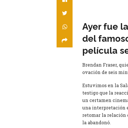
Ayer fue l
del famoso
película s
Brendan Fraser, quie
ovación de seis min
Estuvimos en la Sal
testigo que la reac
un certamen cinemat
una interpretación 
retomar la relación 
la abandonó.