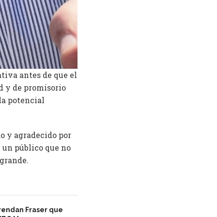
tiva antes de que el
d y de promisorio
la potencial
do y agradecido por
e un público que no
 grande.
Brendan Fraser que