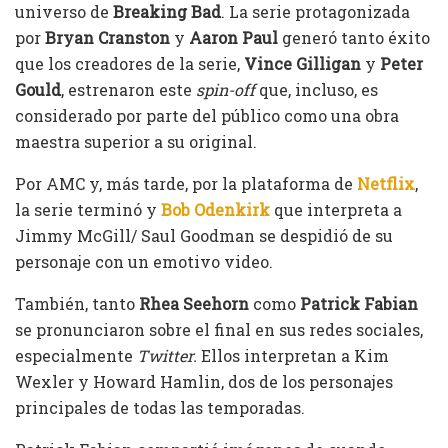
universo de
Breaking Bad
. La serie protagonizada
por
Bryan Cranston
y
Aaron Paul
generó tanto éxito
que los creadores de la serie,
Vince Gilligan
y
Peter
Gould
, estrenaron este
spin-off
que, incluso, es
considerado por parte del público como una obra
maestra superior a su original.
Por AMC y, más tarde, por la plataforma de
Netflix
,
la serie terminó y
Bob Odenkirk
que interpreta a
Jimmy McGill/ Saul Goodman se despidió de su
personaje con un emotivo video.
También, tanto
Rhea Seehorn
como
Patrick Fabian
se pronunciaron sobre el final en sus redes sociales,
especialmente
Twitter.
Ellos interpretan a Kim
Wexler y Howard Hamlin, dos de los personajes
principales de todas las temporadas.