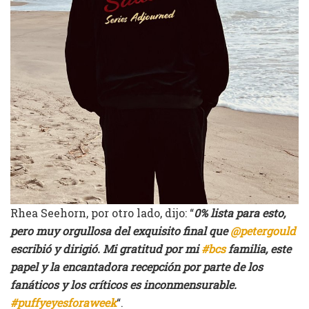
Rhea Seehorn, por otro lado, dijo: “
0% lista para esto,
pero muy orgullosa del exquisito final que
@petergould
escribió y dirigió. Mi gratitud por mi
#bcs
familia, este
papel y la encantadora recepción por parte de los
fanáticos y los críticos es inconmensurable.
#puffyeyesforaweek
“.