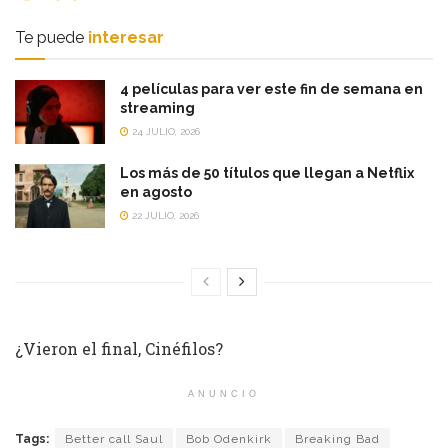
Te puede
interesar
4 películas para ver este fin de semana en
streaming
24 JULIO, 2026
Los más de 50 títulos que llegan a Netflix
en agosto
22 JULIO, 2026
¿Vieron el final, Cinéfilos?
ANUNCIO
Tags:
Better call Saul
Bob Odenkirk
Breaking Bad