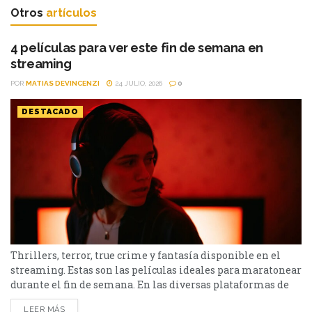
Otros
artículos
4 películas para ver este fin de semana en
streaming
POR
MATIAS DEVINCENZI
24 JULIO, 2026
0
DESTACADO
Thrillers, terror, true crime y fantasía disponible en el
streaming. Estas son las películas ideales para maratonear
durante el fin de semana. En las diversas plataformas de
streaming aparecen propuestas para todos los gustos: desde
LEER MÁS