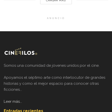
CARGAR MÁS
ANUNCIO
Somos una comunidad de jóvenes unidos por el cine.
Apoyamos el séptimo arte como interlocutor de grandes
historias y como el mejor espacio para conocer otras
ficciones...
Leer más...
Entradas recientes