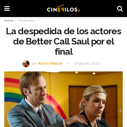
Home
Destacado
La despedida de los actores
de Better Call Saul por el
final
por
Rocio Panizo
17 agosto, 2022