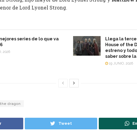
menor de Lord Lyonel Strong.
mejores series de lo que va
Llega la terc
26
House of the 
estreno y tod
, 2026
saber sobre l
19 JUNIO, 2026
 the dragon
r
Tweet
En