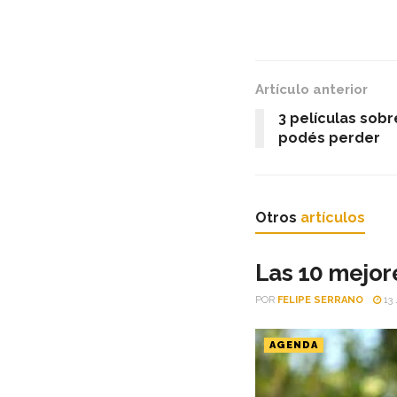
Artículo anterior
3 películas sobr
podés perder
Otros
artículos
Las 10 mejore
POR
FELIPE SERRANO
13 
AGENDA