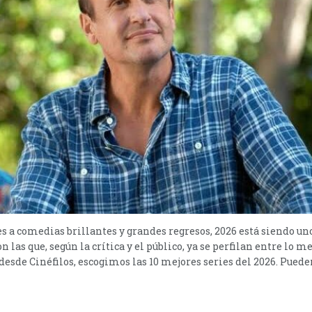
a comedias brillantes y grandes regresos, 2026 está siendo un
on las que, según la crítica y el público, ya se perfilan entre lo 
desde Cinéfilos, escogimos las 10 mejores series del 2026. Pueden