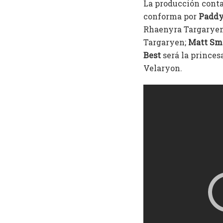
La producción contar
conforma por
Paddy
Rhaenyra Targaryen,
Targaryen;
Matt Sm
Best
será la princes
Velaryon.