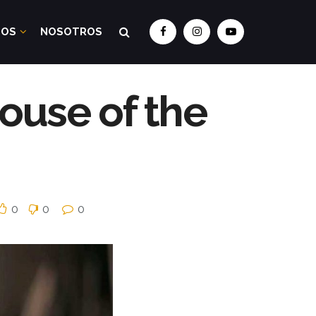
DOS
NOSOTROS
House of the
0
0
0