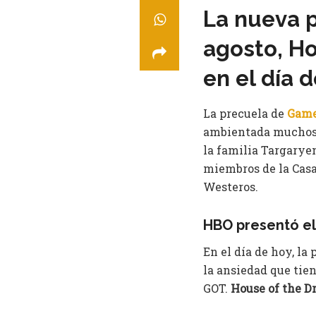
La nueva 
agosto, Ho
en el día d
La precuela de
Game
ambientada muchos a
la familia Targaryen
miembros de la Casa
Westeros.
HBO presentó el 
En el día de hoy, la
la ansiedad que tien
GOT.
House of the 