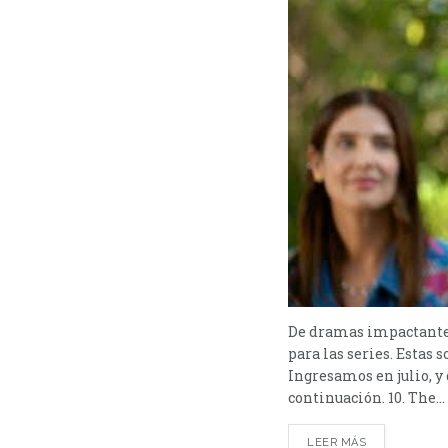
De dramas impactantes 
para las series. Estas s
Ingresamos en julio, y 
continuación. 10. The...
LEER MÁS