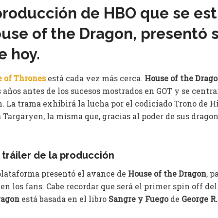
producción de HBO que se est
use of the Dragon, presentó 
e hoy.
 of Thrones
está cada vez más cerca.
House of the Drag
ños antes de los sucesos mostrados en GOT y se centrará
. La trama exhibirá la lucha por el codiciado Trono de H
 Targaryen, la misma que, gracias al poder de sus dragon
tráiler de la producción
 plataforma presentó el avance de
House of the Dragon
, p
en los fans. Cabe recordar que será el primer spin off de
Dragon
está basada en el libro
Sangre y Fuego
de
George R.