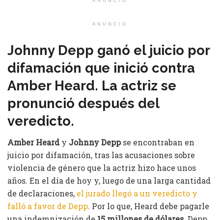
ANUNCIO
ANUNCIO
Johnny Depp ganó el juicio por
difamación que inició contra
Amber Heard. La actriz se
pronunció después del
veredicto.
Amber Heard
y
Johnny Depp
se encontraban en
juicio por difamación, tras las acusaciones sobre
violencia de género que la actriz hizo hace unos
años. En el día de hoy y, luego de una larga cantidad
de declaraciones,
el jurado llegó a un veredicto y
falló a favor de Depp
. Por lo que, Heard debe pagarle
una indemnización de
15 millones de dólares
. Depp