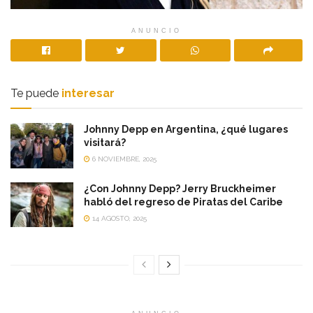
ANUNCIO
Te puede
interesar
Johnny Depp en Argentina, ¿qué lugares
visitará?
6 NOVIEMBRE, 2025
¿Con Johnny Depp? Jerry Bruckheimer
habló del regreso de Piratas del Caribe
14 AGOSTO, 2025