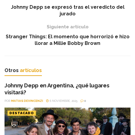
Johnny Depp se expresó tras el veredicto del
jurado
Siguiente artículo
Stranger Things: El momento que horrorizó e hizo
llorar a Millie Bobby Brown
Otros
artículos
Johnny Depp en Argentina, ¿qué lugares
visitará?
POR
MATIAS DEVINCENZI
6 NOVIEMBRE, 2025
0
DESTACADO