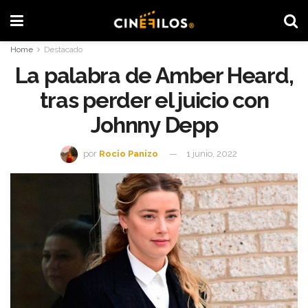
Home
Destacado
La palabra de Amber Heard,
tras perder el juicio con
Johnny Depp
por
Rocio Panizo
1 junio, 2022