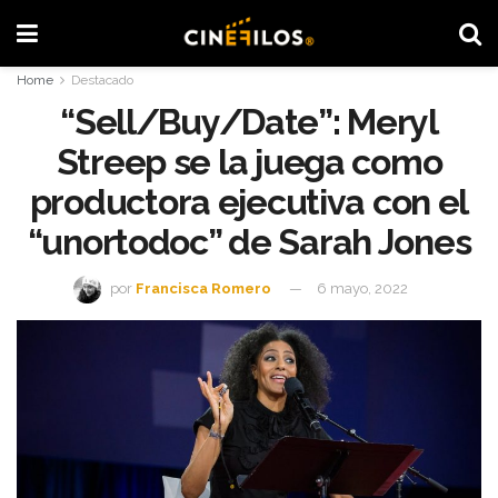
Home
Destacado
“Sell/Buy/Date”: Meryl
Streep se la juega como
productora ejecutiva con el
“unortodoc” de Sarah Jones
por
Francisca Romero
6 mayo, 2022