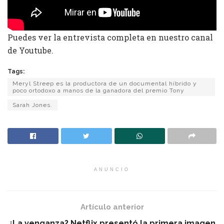
Puedes ver la entrevista completa en nuestro canal
de Youtube.
Tags:
Meryl Streep es la productora de un documental híbrido y
poco ortodoxo a manos de la ganadora del premio Tony
Sarah Jones.
ANUNCIO
Artículo anterior
¿La venganza? Netflix presentó la primera imagen