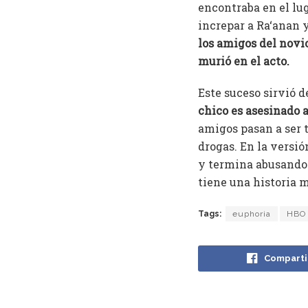
encontraba en el lug
increpar a Ra‘anan y
los amigos del novi
murió en el acto.
Este suceso sirvió d
chico es asesinado a
amigos pasan a ser t
drogas. En la versió
y termina abusando 
tiene una historia 
Tags:
euphoria
HBO
Comparti