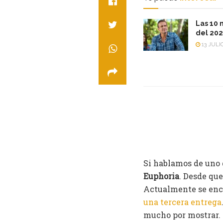
Las 10 
del 20
13 JULIO
Si hablamos de uno 
Euphoria
. Desde que
Actualmente se enc
una tercera entrega
mucho por mostrar.