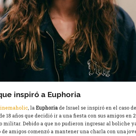
que inspiró a Euphoria
cinemaholic
, la
Euphoria
de Israel se inspiró en el caso d
de 18 años que decidió ir a una fiesta con sus amigos en 2
 militar. Debido a que no pudieron ingresar al boliche y
o de amigos comenzó a mantener una charla con una jov