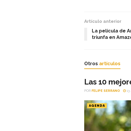
Artículo anterior
La película de 
triunfa en Amaz
Otros
artículos
Las 10 mejore
POR
FELIPE SERRANO
13 
AGENDA