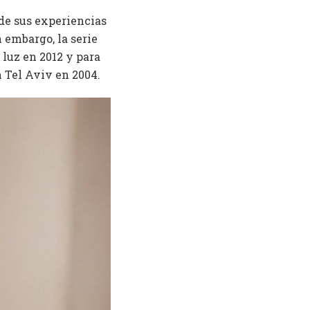
 de sus experiencias
n embargo, la serie
 luz en 2012 y para
en Tel Aviv en 2004.