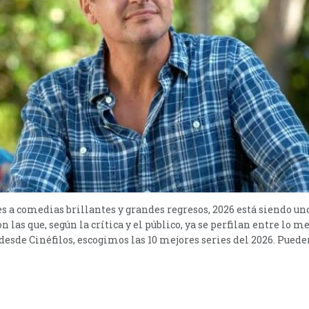
a comedias brillantes y grandes regresos, 2026 está siendo un
on las que, según la crítica y el público, ya se perfilan entre lo 
desde Cinéfilos, escogimos las 10 mejores series del 2026. Pueden