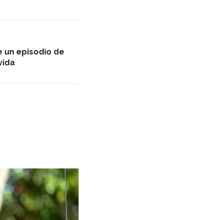
 un episodio de
vida