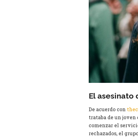
El asesinato 
De acuerdo con
the
trataba de un joven 
comenzar el servicio
rechazados, el grup