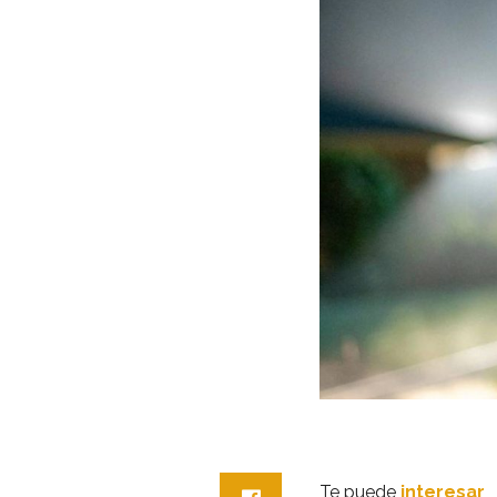
Te puede
interesar