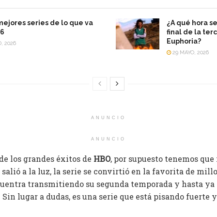
mejores series de lo que va
¿A qué hora se
26
final de la te
Euphoria?
, 2026
29 MAYO, 2026
ANUNCIO
ANUNCIO
de los grandes éxitos de
HBO
, por supuesto tenemos que
 salió a la luz, la serie se convirtió en la favorita de mil
uentra transmitiendo su segunda temporada y hasta ya
. Sin lugar a dudas, es una serie que está pisando fuerte 