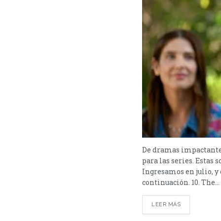
De dramas impactantes 
para las series. Estas s
Ingresamos en julio, y 
continuación. 10. The...
LEER MÁS