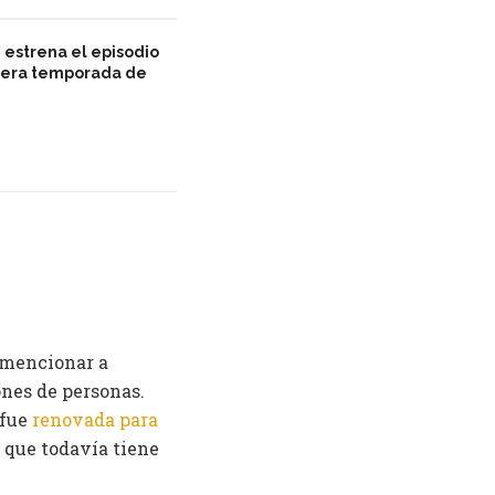
 estrena el episodio
rcera temporada de
 mencionar a
lones de personas.
 fue
renovada para
y que todavía tiene