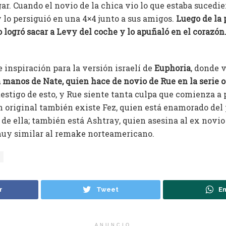
ar. Cuando el novio de la chica vio lo que estaba sucedie
 lo persiguió en una 4×4 junto a sus amigos.
Luego de la 
o logró sacar a Levy del coche y lo apuñaló en el corazó
e inspiración para la versión israelí de
Euphoria
, donde
 manos de Nate, quien hace de novio de Rue en la serie o
estigo de esto, y Rue siente tanta culpa que comienza a 
n original también existe Fez, quien está enamorado del 
de ella; también está Ashtray, quien asesina al ex novio
muy similar al remake norteamericano.
r
Tweet
En
ANUNCIO