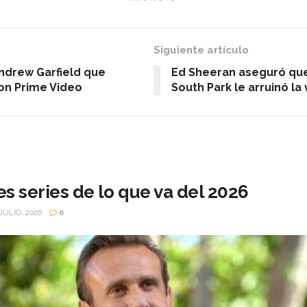
Siguiente artículo
Andrew Garfield que
Ed Sheeran aseguró que
on Prime Video
South Park le arruinó la 
s series de lo que va del 2026
JULIO, 2026
0