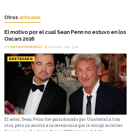
Otros
artículos
El motivo por el cual Sean Penn no estuvo en los
Oscars 2026
POR
MATIAS DEVINCENZI
16 MARZO, 2026
0
DESTACADO
El actor, Sean Penn fue galardonado por Una batalla tras
otra, pero no asistió a la ceremonia que le otorgó su tercer