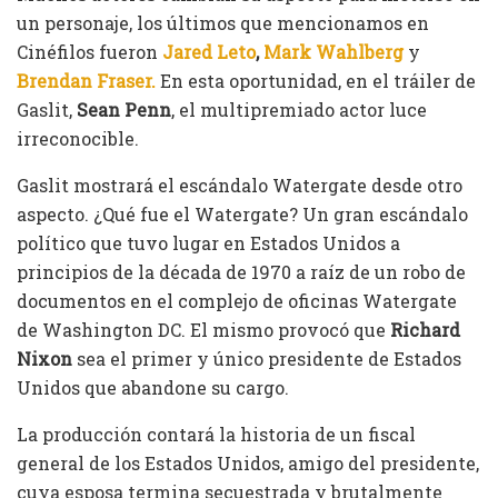
un personaje, los últimos que mencionamos en
Cinéfilos fueron
Jared Leto
,
Mark Wahlberg
y
Brendan Fraser.
En esta oportunidad, en el tráiler de
Gaslit,
Sean Penn
, el multipremiado actor luce
irreconocible.
Gaslit mostrará el escándalo Watergate desde otro
aspecto. ¿Qué fue el Watergate? Un gran escándalo
político que tuvo lugar en Estados Unidos a
principios de la década de 1970 a raíz de un robo de
documentos en el complejo de oficinas Watergate
de Washington DC. El mismo provocó que
Richard
Nixon
sea el primer y único presidente de Estados
Unidos que abandone su cargo.
La producción contará la historia de un fiscal
general de los Estados Unidos, amigo del presidente,
cuya esposa termina secuestrada y brutalmente