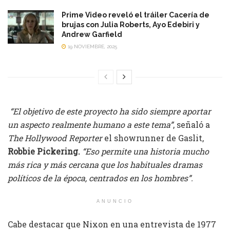
Prime Video reveló el tráiler Cacería de
brujas con Julia Roberts, Ayo Edebiri y
Andrew Garfield
19 NOVIEMBRE, 2025
“El objetivo de este proyecto ha sido siempre aportar
un aspecto realmente humano a este tema”
, señaló a
The Hollywood Reporter
el showrunner de Gaslit,
Robbie Pickering.
“Eso permite una historia mucho
más rica y más cercana que los habituales dramas
políticos de la época, centrados en los hombres”.
ANUNCIO
Cabe destacar que Nixon en una entrevista de 1977