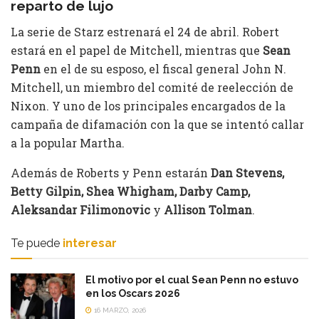
reparto de lujo
La serie de Starz estrenará el 24 de abril. Robert
estará en el papel de Mitchell, mientras que
Sean
Penn
en el de su esposo, el fiscal general John N.
Mitchell, un miembro del comité de reelección de
Nixon. Y uno de los principales encargados de la
campaña de difamación con la que se intentó callar
a la popular Martha.
Además de Roberts y Penn estarán
Dan Stevens,
Betty Gilpin, Shea Whigham, Darby Camp,
Aleksandar Filimonovic
y
Allison Tolman
.
Te puede
interesar
El motivo por el cual Sean Penn no estuvo
en los Oscars 2026
16 MARZO, 2026