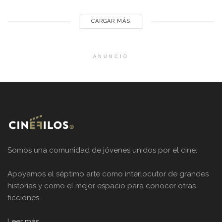
CARGAR MÁS
ANUNCIO
Somos una comunidad de jóvenes unidos por el cine.
Apoyamos el séptimo arte como interlocutor de grandes
historias y como el mejor espacio para conocer otras
ficciones...
Leer más...