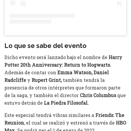
Lo que se sabe del evento
Dicho evento será lanzado bajo el nombre de
Harry
Potter 20th Anniversary: Return to Hogwarts.
Además de contar con
Emma Watson, Daniel
Radcliffe
y
Rupert Grint,
también tendrá la
presencia de otros intérpretes que formaron parte
de la saga, y también el director
Chris Columbus
que
estuvo detrás de
La Piedra Filosofal.
Este especial tendrá vibras similares a
Friends: The
Reunion
, el cual se realizó y estrenó a través de
HBO
Max.
Se podrá ver el 1 de enero de 2022.