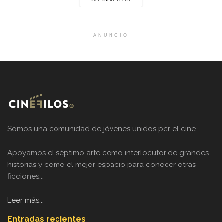
ANUNCIO
Somos una comunidad de jóvenes unidos por el cine.
Apoyamos el séptimo arte como interlocutor de grandes
historias y como el mejor espacio para conocer otras
ficciones...
Leer más...
Entradas recientes