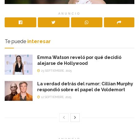
ANUNCIO
Te puede
interesar
Emma Watson reveló por qué decidió
alejarse de Hollywood
23 SEPTIEMBRE, 2025
La verdad detrás del rumor: Cillian Murphy
respondió sobre el papel de Voldemort
12 SEPTIEMBRE, 2025