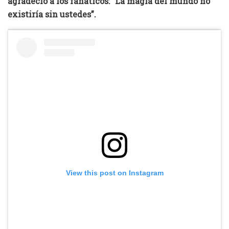
agradeció a los fanáticos: “La magia del mundo no
existiría sin ustedes”.
View this post on Instagram