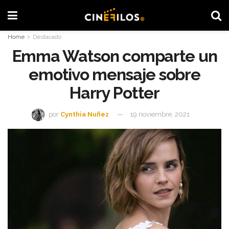
Home
Destacado
Emma Watson comparte un
emotivo mensaje sobre
Harry Potter
por
Cynthia Nuñez
19 noviembre, 2021