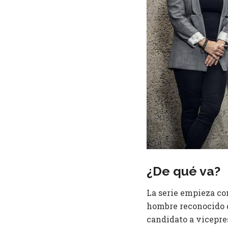
¿De qué va?
La serie empieza con
hombre reconocido d
candidato a vicepre