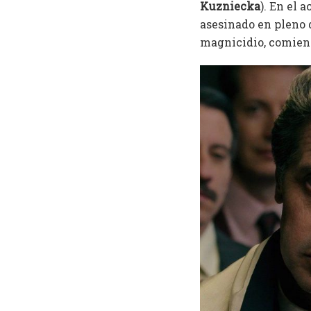
Kuzniecka
). En el 
asesinado en pleno 
magnicidio, comienz