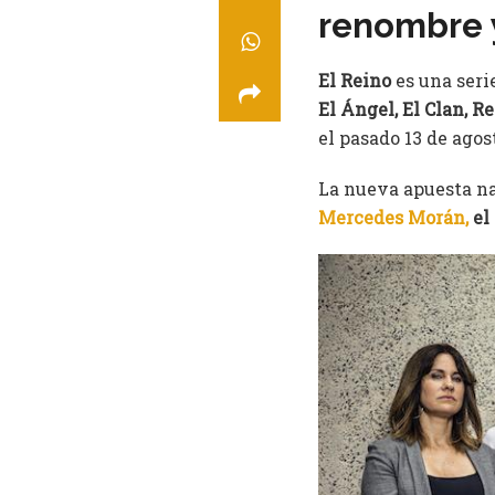
renombre y
El Reino
es una seri
El Ángel, El Clan, Re
el pasado 13 de agos
La nueva apuesta n
Mercedes Morán,
el