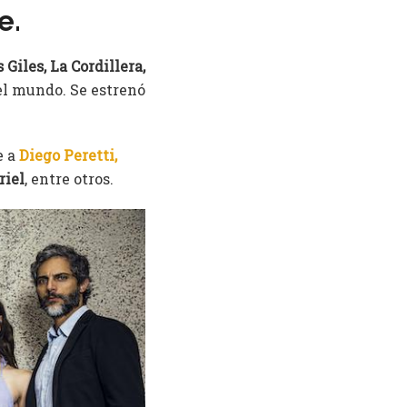
e.
 Giles, La Cordillera,
el mundo. Se estrenó
e a
Diego Peretti,
riel
, entre otros.