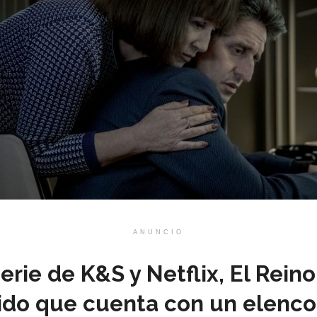
ANUNCIO
erie de K&S y Netflix, El Reino
ólido que cuenta con un elenc