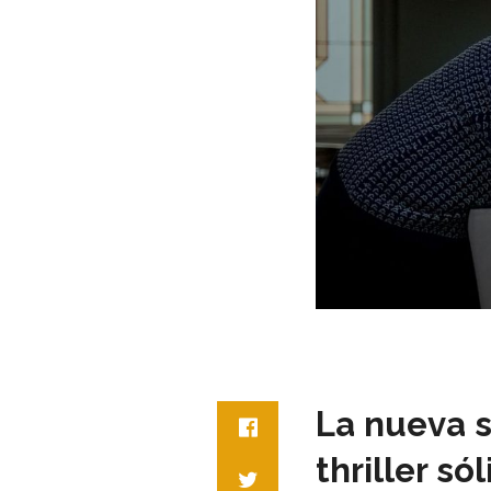
La nueva s
thriller s