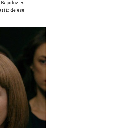
 Bajadoz es
rtir de ese