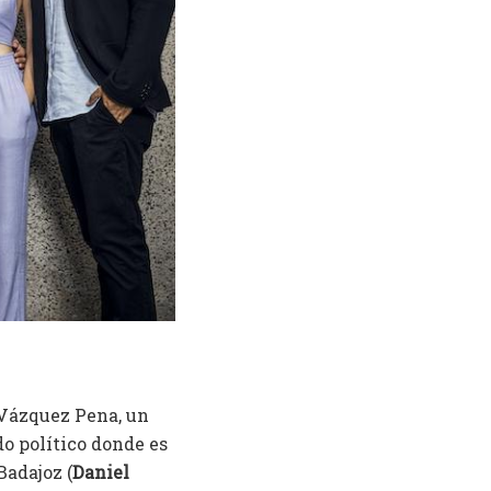
 Vázquez Pena, un
do político donde es
Badajoz (
Daniel