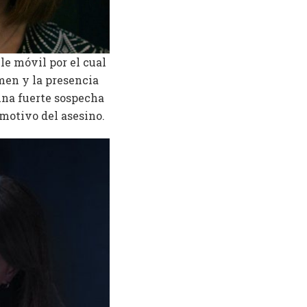
ble móvil por el cual
men y la presencia
 una fuerte sospecha
 motivo del asesino.