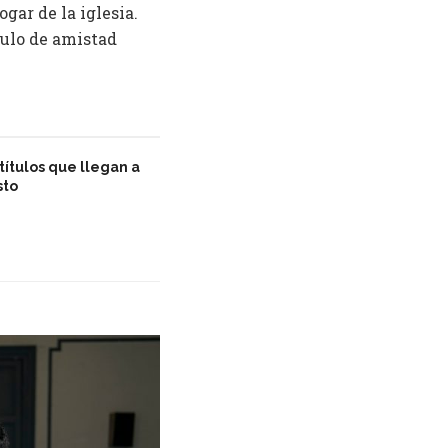
gar de la iglesia.
culo de amistad
títulos que llegan a
sto