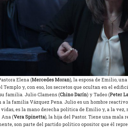
Pastora Elena (
Mercedes Moran
), la esposa de Emilio, un
l Templo y, con eso, los secretos que ocultan en el edifici
u familia. Julio Clamens (
Chino Darín
) y Tadeo (
Peter L
 a la familia Vázquez Pena. Julio es un hombre reactiv
vidas, es la mano derecha política de Emilio y, a la vez
 Ana (
Vera Spinetta
), la hija del Pastor. Tiene una mala 
ente, son parte del partido político opositor que él repr