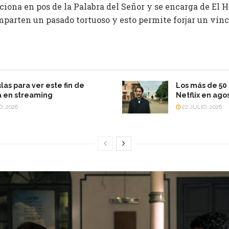
iona en pos de la Palabra del Señor y se encarga de El Ho
mparten un pasado tortuoso y esto permite forjar un vín
las para ver este fin de
Los más de 50 
 en streaming
Netflix en ago
O, 2026
22 JULIO, 2026