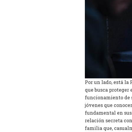
Por un lado, está la 
que busca proteger e
funcionamiento de s
jóvenes que conocen
fundamental en sus 
relación secreta con
familia que, casualm