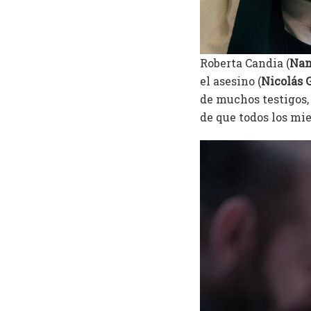
Roberta Candia (
Nan
el asesino (
Nicolás G
de muchos testigos, 
de que todos los mie