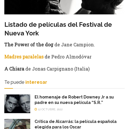
Listado de películas del Festival de
Nueva York
The Power of the dog
de Jane Campion.
Madres paralelas
de Pedro Almodóvar
A Chiara
de Jonas Carpignano (Italia)
Te puede
interesar
El homenaje de Robert Downey Jr a su
padre en su nueva película “S.R.”
12 OCTUBRE, 2022
Crítica de Alcarrás: la película española
elegida para los Oscar