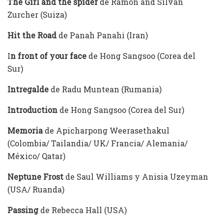
The Girl and the spider
de Ramon and Silvan
Zurcher (Suiza)
Hit the Road
de Panah Panahi (Iran)
I
n front of your face
de Hong Sangsoo (Corea del
Sur)
Intregalde
de Radu Muntean (Rumania)
Introduction
de Hong Sangsoo (Corea del Sur)
Memoria
de Apicharpong Weerasethakul
(Colombia/ Tailandia/ UK/ Francia/ Alemania/
México/ Qatar)
Neptune Frost
de Saul Williams y Anisia Uzeyman
(USA/ Ruanda)
Passing
de Rebecca Hall (USA)