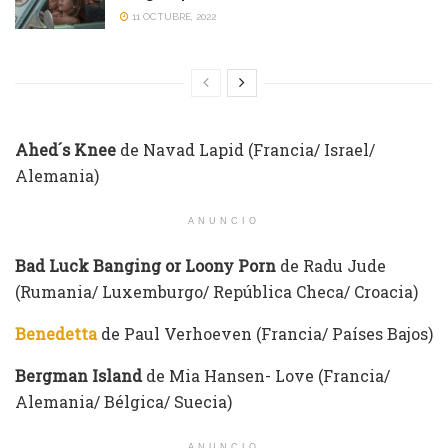
11 OCTUBRE, 2022
Ahed´s Knee
de Navad Lapid (Francia/ Israel/
Alemania)
ANUNCIO
Bad Luck Banging or Loony Porn
de Radu Jude
(Rumania/ Luxemburgo/ República Checa/ Croacia)
Benedetta
de Paul Verhoeven (Francia/ Países Bajos)
Bergman Island
de Mia Hansen- Love (Francia/
Alemania/ Bélgica/ Suecia)
ANUNCIO