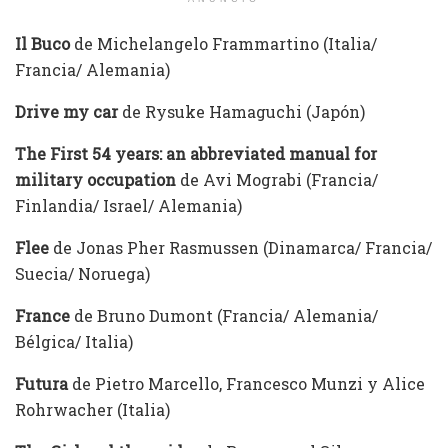
Il Buco
de Michelangelo Frammartino (Italia/
Francia/ Alemania)
Drive my car
de Rysuke Hamaguchi (Japón)
The First 54 years: an abbreviated manual for
military occupation
de Avi Mograbi (Francia/
Finlandia/ Israel/ Alemania)
Flee
de Jonas Pher Rasmussen (Dinamarca/ Francia/
Suecia/ Noruega)
France
de Bruno Dumont (Francia/ Alemania/
Bélgica/ Italia)
Futura
de Pietro Marcello, Francesco Munzi y Alice
Rohrwacher (Italia)