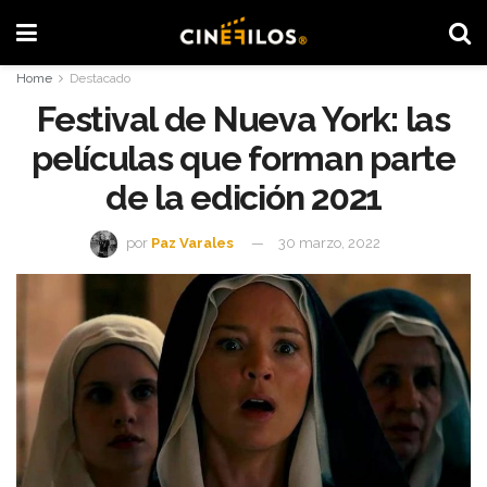
Home
Destacado
Festival de Nueva York: las
películas que forman parte
de la edición 2021
por
Paz Varales
30 marzo, 2022