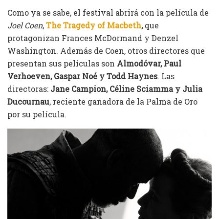
Como ya se sabe, el festival abrirá con la película de
Joel Coen
,
The Tragedy of Macbeth
,
que
protagonizan Frances McDormand y Denzel
Washington. Además de Coen, otros directores que
presentan sus películas son
Almodóvar, Paul
Verhoeven, Gaspar Noé y Todd Haynes
. Las
directoras:
Jane Campion, Céline Sciamma y Julia
Ducournau
, reciente ganadora de la Palma de Oro
por su película.