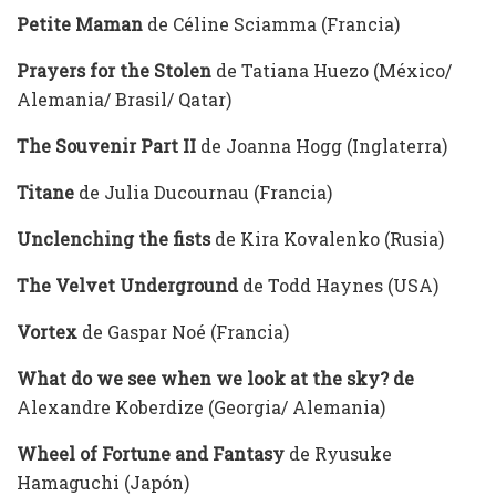
Petite Maman
de Céline Sciamma (Francia)
Prayers for the Stolen
de Tatiana Huezo (México/
Alemania/ Brasil/ Qatar)
The Souvenir Part II
de Joanna Hogg (Inglaterra)
Titane
de Julia Ducournau (Francia)
Unclenching the fists
de Kira Kovalenko (Rusia)
The Velvet Underground
de Todd Haynes (USA)
Vortex
de Gaspar Noé (Francia)
What do we see when we look at the sky? de
Alexandre Koberdize (Georgia/ Alemania)
Wheel of Fortune and Fantasy
de Ryusuke
Hamaguchi (Japón)