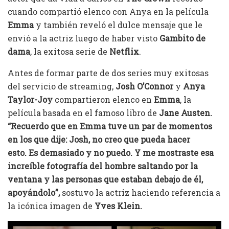
cuando compartió elenco con Anya en la película
Emma
y también reveló el dulce mensaje que le
envió a la actriz luego de haber visto
Gambito de
dama
, la exitosa serie de
Netflix
.
Antes de formar parte de dos series muy exitosas
del servicio de streaming,
Josh O’Connor
y
Anya
Taylor-Joy
compartieron elenco en
Emma
, la
película basada en el famoso libro de
Jane Austen.
“Recuerdo que en Emma tuve un par de momentos
en los que dije: Josh, no creo que pueda hacer
esto. Es demasiado y no puedo. Y me mostraste esa
increíble fotografía del hombre saltando por la
ventana y las personas que estaban debajo de él,
apoyándolo”,
sostuvo la actriz haciendo referencia a
la icónica imagen de
Yves Klein.