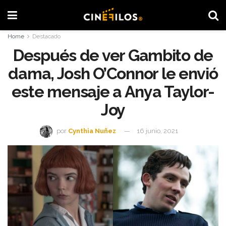
Home
Destacado
Después de ver Gambito de
dama, Josh O’Connor le envió
este mensaje a Anya Taylor-
Joy
por
Cynthia Nuñez
16 junio, 2021