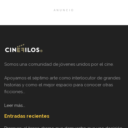
ANUNCIO
Somos una comunidad de jóvenes unidos por el cine.
Apoyamos el séptimo arte como interlocutor de grandes
historias y como el mejor espacio para conocer otras
ficciones...
Leer más...
Entradas recientes