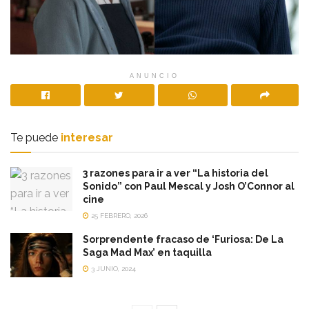
ANUNCIO
Te puede
interesar
3 razones para ir a ver “La historia del
Sonido” con Paul Mescal y Josh O’Connor al
cine
25 FEBRERO, 2026
Sorprendente fracaso de ‘Furiosa: De La
Saga Mad Max’ en taquilla
3 JUNIO, 2024