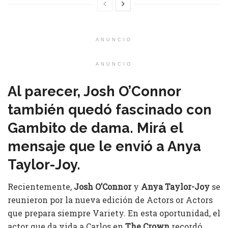
ANUNCIO
ANUNCIO
Al parecer, Josh O’Connor
también quedó fascinado con
Gambito de dama. Mirá el
mensaje que le envió a Anya
Taylor-Joy.
Recientemente,
Josh O’Connor
y
Anya Taylor-Joy
se
reunieron por la nueva edición de Actors or Actors
que prepara siempre Variety. En esta oportunidad, el
actor que da vida a Carlos en
The Crown
recordó