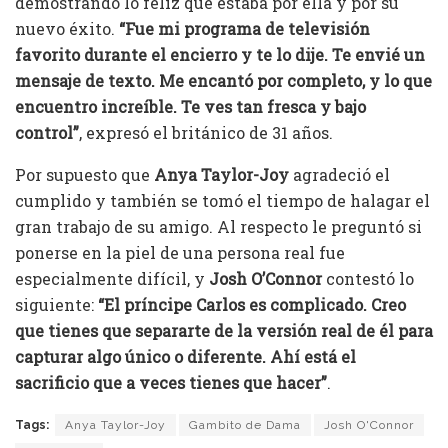
demostrando lo feliz que estaba por ella y por su
nuevo éxito.
“Fue mi programa de televisión
favorito durante el encierro y te lo dije. Te envié un
mensaje de texto. Me encantó por completo, y lo que
encuentro increíble. Te ves tan fresca y bajo
control”
, expresó el británico de 31 años.
Por supuesto que
Anya Taylor-Joy
agradeció el
cumplido y también se tomó el tiempo de halagar el
gran trabajo de su amigo. Al respecto le preguntó si
ponerse en la piel de una persona real fue
especialmente difícil, y
Josh O’Connor
contestó lo
siguiente:
“El príncipe Carlos es complicado. Creo
que tienes que separarte de la versión real de él para
capturar algo único o diferente. Ahí está el
sacrificio que a veces tienes que hacer”
.
Tags:
Anya Taylor-Joy
Gambito de Dama
Josh O'Connor